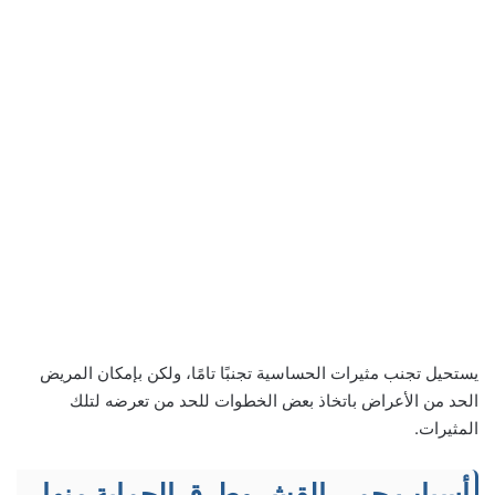
يستحيل تجنب مثيرات الحساسية تجنبًا تامًا، ولكن بإمكان المريض
الحد من الأعراض باتخاذ بعض الخطوات للحد من تعرضه لتلك
المثيرات.
أسباب حمى القش وطرق الحماية منها