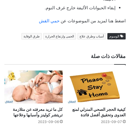
إبقاء الحيوانات الأليفة خارج غرف النوم.
اضغط هنا لمزيد من الموضوعات عن
حمي القش
الوسوم
أسباب وطرق علاج
الحمى وارتفاع الحرارة
طرق الوقاية
مقالات ذات صلة
كيفية الحجر الصحي المنزلي لمنع
كل ما تريد معرفته عن متلازمة
العدوى وتحقيق أفضل فائدة
تريتشر كولينز وأسبابها وعلاجها
2023-09-06
2023-09-07