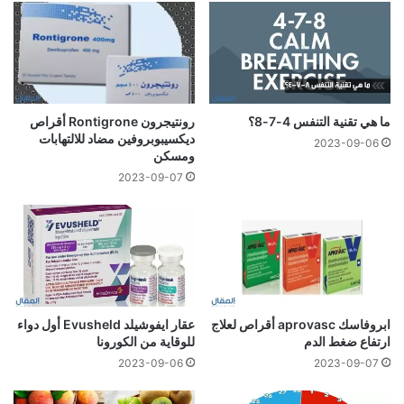
ما هي تقنية التنفس 4-7-8؟
رونتيجرون Rontigrone أقراص
ديكسيبوبروفين مضاد للالتهابات
2023-09-06
ومسكن
2023-09-07
ابروفاسك aprovasc أقراص لعلاج
عقار ايفوشيلد Evusheld أول دواء
ارتفاع ضغط الدم
للوقاية من الكورونا
2023-09-06
2023-09-07