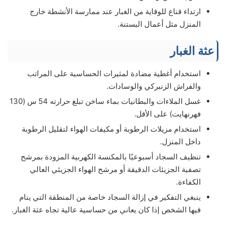
ارتداء قناع للوقاية من الغبار عند ممارسة الأنشطة خارج
المنزل مثل أعمال البستنة.
عثة الغبار
استخدام أغطية مضادة لمثيرات الحساسية على المراتب
والفراش الزنبركي والوسادات.
غسل الملاءات والبطانيات بماء ساخن تبلغ حرارته 54 س (130
فهرنهايت) على الأقل.
استخدام مزيلات الرطوبة أو مكيفات الهواء لتقليل الرطوبة
داخل المنزل.
تنظيف السجاد أسبوعيًا بالمكنسة الكهربية المزودة بمرشح
تصفية الجزيئات الدقيقة أو مرشح الهواء الجزيئي العالي
الكفاءة.
ينبغي التفكير في إزالة السجاد خاصة من المنطقة التي ينام
فيها الشخص إذا كان يعاني من حساسية عالية تجاه عثة الغبار.