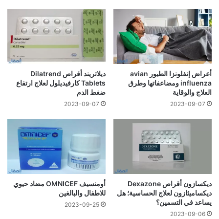
أعراض إنفلونزا الطيور avian
ديلاتريند أقراص Dilatrend
influenza ومضاعفاتها وطرق
Tablets كارفيديلول لعلاج ارتفاع
العلاج والوقاية
ضغط الدم
2023-09-07
2023-09-07
ديكسازون أقراص Dexazone
أومنسيف OMNICEF مضاد حيوي
ديكساميثازون لعلاج الحساسية؛ هل
للاطفال والبالغين
يساعد في التسمين؟
2023-09-25
2023-09-06