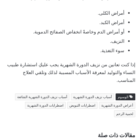
أمراض الكلى.
أمراض الكبد.
أو أمراض الدم وخاصةً انخفاض الصفائح الدموية.
النزيف.
سوء التغذية.
إذا كنت تعانين من نزيف الدورة الشهرية يجب عليكِ استشارة طبيب
النساء والتوليد لمعرفة الأسباب المسببة لذلك وتلقي العلاج
المناسب.
الوسوم
أسباب نزيف الدورة الشهرية
أسباب نزيف الدورة الشهرية الشائعة
أعراض الدورة الشهرية
اضطرابات التبويض
اضطرابات الدورة الشهرية
لحمية الرحم
مقالات ذات صلة