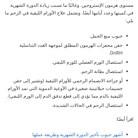
مستوى هرمون الإستروجين. وغالبًا ما تسبب زيادة الدورة الشهرية
في كميتها وعدد أيامها أيضًا. وتشمل علاج الأورام الليفية في الرحم ما
يلي:
حبوب منع الحمل.
حقن محفزات الهرمون المطلق لموجهة الغدد التناسلية
GnRH.
استئصال الورم العضلي للورم الليفي.
استئصال بطانة الرحم.
أو جراحة الانصمام الرحمي للأورام الليفية (وتشير إلى حقن
جسيمات جيلاتينية صغيرة في الأوعية الدموية التي تمد الأورام
الليفية بالدم مما تؤدي إلى قطع تدفق الدم إلى الورم الليفي).
استئصال الرحم في الحالات الشديدة.
اقرأ أيضًا:
أشهر حبوب تأخير الدورة الشهرية وطريقة عملها