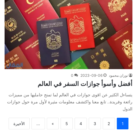
نوران محمود
2023-09-06
0
أفضل وأسوأ جوازات السفر في العالم
يتساءل الكثير عن اقوى جوازات في العالم لما تمنح حامليها من مميزات
رائعة وفريدة.. تابع معنا واكتشف معلومات مثيرة لأول مرة حول جوازات
الدول
1
2
3
4
5
»
...
الأخيرة