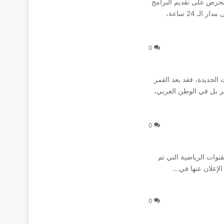
تحرص على تقديم البرامج
الإخبارية من أجل توصيل أحدث الأخبار الحصرية، ومتابعتها على مدار الـ 24 ساعة،
0
الجديدة، فقد يعد القمر
صر بل في الوطن العربي،
0
ناة واحدة من القنوات الرياضية التي تم
0