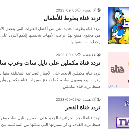
آلاء هشام
2023-09-06
تردد قناة بطوط للأطفال
تردد قناة بطوط الجديد، هي من أفضل القنوات التي يفضل الأطف
من محتوى ممتع لهذا يرغب الأمهات بتحميلها إليكم التردد على
وخطوات استقبالها…
آلاء هشام
2023-09-06
تردد قناة مكملين على نايل سات وعرب س
تردد قناة مكملين الجديد على الأقمار الصناعية المختلفة منه
وهوت بيرد وسهيل سات، كما نوضح مميزات قناة مكملين وأبر
ضبط تردد قناة مكملين…
آلاء هشام
2023-09-06
تردد قناة الفجر
تردد قناة الفجر الجزائرية الجديد على القمرين نايل سات و
ضبط تردد القناة، وذكر مميزاتها التي تمكنها من المنافسة بين 