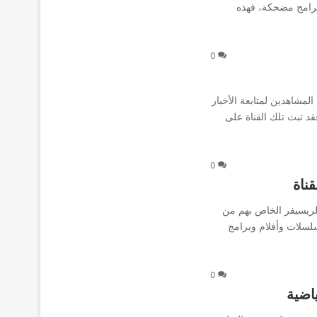
برامج مضحكة، فهذه
0
لمشاهدين لمتابعة الأخبار
د تبث تلك القناة على
0
ناة
الريسيفر الخاص بهم من
سلسلات وأفلام وبرامج
0
اضية