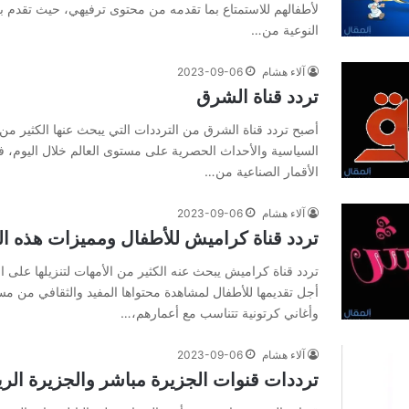
لأطفالهم للاستمتاع بما تقدمه من محتوى ترفيهي، حيث تقدم 
النوعية من…
آلاء هشام
2023-09-06
تردد قناة الشرق
أصبح تردد قناة الشرق من الترددات التي يبحث عنها الكثير من ا
السياسية والأحداث الحصرية على مستوى العالم خلال اليوم، فق
الأقمار الصناعية من…
آلاء هشام
2023-09-06
تردد قناة كرامیش للأطفال ومميزات هذه الق
تردد قناة كرامیش يبحث عنه الكثير من الأمهات لتنزيلها على 
أجل تقديمها للأطفال لمشاهدة محتواها المفيد والثقافي من م
وأغاني كرتونية تتناسب مع أعمارهم،…
آلاء هشام
2023-09-06
ترددات قنوات الجزیرة مباشر والجزيرة الري