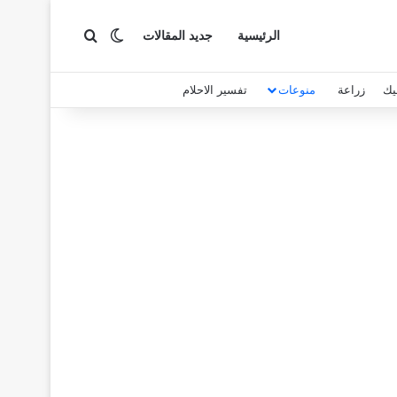
بحث عن
الوضع المظلم
الرئيسية
جديد المقالات
يك
زراعة
منوعات
تفسير الاحلام