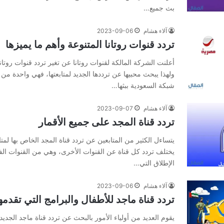
بث جميع…
آلاء هشام
2023-09-06
تردد قنوات روتانا المتنوعة وأهم ما يميزها
أعلنت الشركة المالكة لقنوات روتانا عن تغير تردد قنوات روتانا
ولهذا يبحث محبيها عن ترددها الجديد لمتابعتها، فهي واحدة من 
شبكة السعودية ببثها…
آلاء هشام
2023-09-07
تردد قناة المجد على جميع الأقمار
يتساءل الكثير من المتابعين عن تردد قناة المجد الخاص بها لمتا
يختلف تردد كل قناة عن القنوات الأخرى، وهي من القنوات الفض
الإطلاق التي…
آلاء هشام
2023-09-06
تردد قناة ماجد للأطفال والبرامج التي تقدمه
يقوم العديد من أولياء الأمور بالبحث عن تردد قناة ماجد الجد