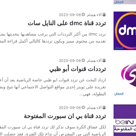
آلاء هشام
2023-09-06
تردد قناة dmc على النايل سات
تردد dmc من أكثر الترددات التي يرغب مشاهديها بتحديثها 
تقدمه من محتوى مميز ويكون ترددها كالتالي أكمل قراءة المق
آلاء هشام
2023-09-06
ترددات قنوات أبو ظبي
ازداد البحث عن تردد قنوات ابو ظبي خاصة الرياضية بعد أن أ
تغريدة على تويتر إحدى مواقع التواصل الاجتماعي أنها تتيح و
البطولة، فهي…
آلاء هشام
2023-09-06
تردد قناة بي ان سبورت المفتوحة
لكل عشاق الكرة سوف نذكر لك تردد قناة بي ان سبورت المفتو
الرياضية التي من المفترض أن تذاع تلك الفترة، فقد حصلت 