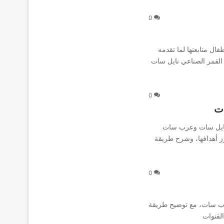
0
ال متابعتها لما تقدمه
 القمر الصناعي نايل سات
0
ات
ا نايل سات وعرب سات
ز أهدافها، وشرح طريقة
0
عرب سات، مع توضيح طريقة
القنوات