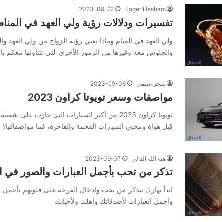
2023-09-22
Hager Hesham
تفسيرات ودلالات رؤية ولي العهد في المنام
ولي العهد في المنام وماذا تعني رؤية الزواج من ولي العهد وا
والجلوس معه وغيرها من الرموز الأخرى التي نتناولها معكم با
سحر غنيمي
2023-09-06
مواصفات وسعر تويوتا كراون 2023
تويوتا كراون 2023 من أكثر السيارات التي حازت على 
قِبل هواة ومحبي السيارات الفخمة والفاخرة، فما مواصفاتها؟
هبة الله الدالي
2023-09-07
تذكر من تحب بأجمل العبارات والصور في ا
ابدأ نهارك بتذكر من تحب وإدخال الفرحة على قلوبهم بأجمل ص
وأجمل العبارات لأصدقائك وأهلك ولأحبابك