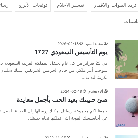
تردد القنوات والأقمار
تفسير الاحلام
توقعات الأبراج
رسائ
اسبات
محمد السيد
2026-02-18
يوم التأسيس السعودي 1727
في 22 فبراير من كل عام تحتفل المملكة العربية السعودية بـ
بموجب أمر ملكي من خادم الحرمين الشريفين الملك سلمان ب
تكريمًا لبداية…
آلاء هشام
2024-02-19
هنئ حبيبتك بعيد الحب بأجمل معايدة
جمعنا لكم مجموعة رسائل يمكنك إرسالها إلى الحبيبة، اجعل ع
عن أحاسيسك القوية التي تملكها تجاه حبيبتك.
مني سيد عبد الرحيم
2023-11-05