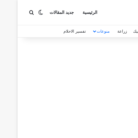
بحث عن
الوضع المظلم
الرئيسية
جديد المقالات
يك
زراعة
منوعات
تفسير الاحلام