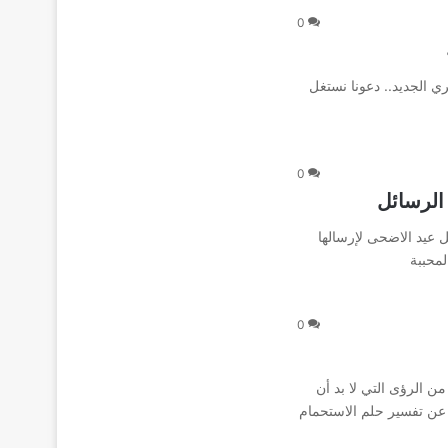
0
ري الجديد.. دعونا نستغل
0
 الرسائل
عيد الاضحى لإرسالها
لمحببة
0
ن الرؤى التي لا بد أن
 عن تفسير حلم الاستحمام