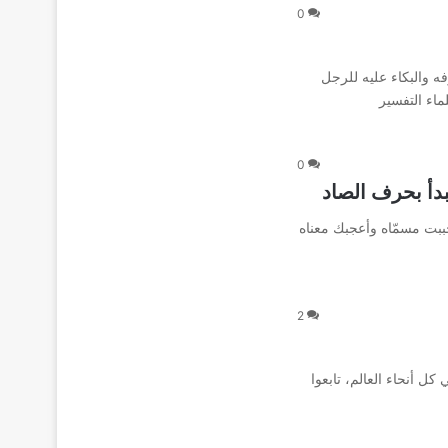
0
والبكاء عليه للرجل
ماء التفسير
0
بدأ بحرف الصاد
ببت مسمّاه وأعجبك معناه
2
كل أنحاء العالم، تابعوا