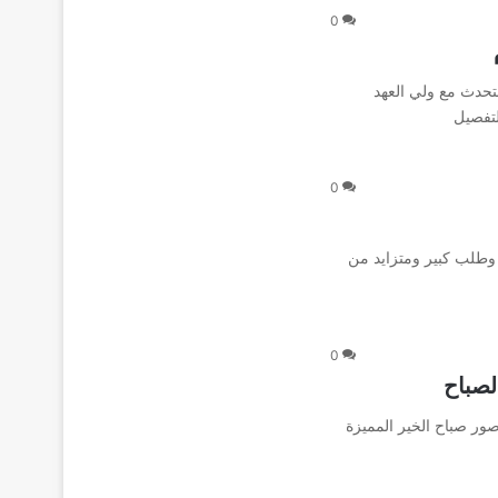
0
لتحدث مع ولي العهد
لتفصيل
0
شعبية وطلب كبير ومتزايد من
0
لصباح
ور صباح الخير المميزة