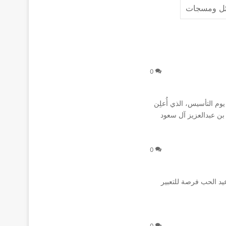
ل ومسجات
0
 يوم التأسيس، الذي أُعلِن
ن عبدالعزيز آل سعود
0
يد الحب فرصة للتعبير
0