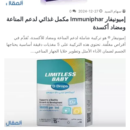
سهام السيد
2024-12-27
0
إميونيفار Immuniphar مكمل غذائي لدعم المناعة
ومضاد أكسدة
إميونيفار ® هو تركيبة شاملة لدعم المناعة ومضاد للأكسدة، تُقدَّم في
أقراص مغلَّفة. تحتوي هذه التركيبة على 5 مغذيات دقيقة أساسية يحتاجها
الجسم لضمان الأداء الأمثل وتطوير خلايا الجهاز المناعي.…