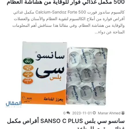
500 مكمل غذائي فوار للوقاية من هشاشة العظام
كالسيوم ساندوز فورت Calcium-Sandoz Forte 500 مكمل غذائي
أقراص فوارة من أملاح الكالسيوم لتقوية العظام والأسنان والعضلات
والوقاية من هشاشة العظام. وفي‌ ‌مقالنا‌ ‌هذا‌ ‌سنناقش‌ ‌أهم‌ ‌المعلومات‌
‌المتاحة‌ ‌عن‌ دواء…
0
2023-11-01
Manar Ahmed
سانسو سي بلس SANSO C PLUS أقراص مكمل
غذائي مقوي للمناعة