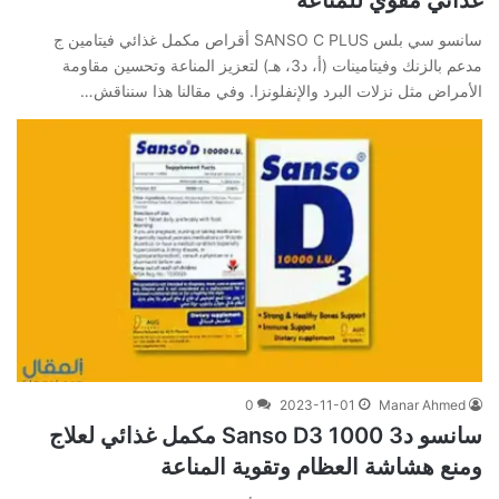
سانسو سي بلس SANSO C PLUS أقراص مكمل غذائي فيتامين ج
مدعم بالزنك وفيتامينات (أ، د3، هـ) لتعزيز المناعة وتحسين مقاومة
الأمراض مثل نزلات البرد والإنفلونزا. وفي‌ ‌مقالنا‌ ‌هذا‌ ‌سنناقش‌…
0
2023-11-01
Manar Ahmed
سانسو د3 1000 Sanso D3 مكمل غذائي لعلاج
ومنع هشاشة العظام وتقوية المناعة