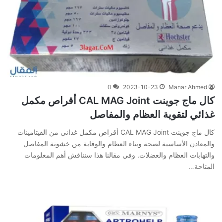
0
2023-10-23
Manar Ahmed
كال ماج جوينت CAL MAG Joint أقراص مكمل
غذائي لتقوية العظام والمفاصل
كال ماج جوينت CAL MAG Joint أقراص مكمل غذائي من الفيتامينات
والمعادن الأساسية لصحة وبناء العظام والوقاية من خشونة المفاصل
والتهابات العظام والعضلات. وفي‌ ‌مقالنا‌ ‌هذا‌ ‌سنناقش‌ ‌أهم‌ ‌المعلومات‌
‌المتاحة‌…