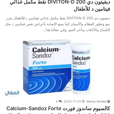
ديفيتون دي 200 DIVITON-D نقط مكمل غذائي
فيتامين د للأطفال
ديفيتون دي 200 DIVITON-D نقط مكمل غذائي فيتامين د للأطفال يعزز
نمو وتطور العظام والأسنان كما يمنع الإصابة بأعراض نقص فيتامين د مثل
الكساح والاكتئاب وتأخر النمو. وفي‌ ‌مقالنا‌ ‌هذا‌…
0
2023-11-01
Manar Ahmed
كالسيوم ساندوز فورت Calcium-Sandoz Forte