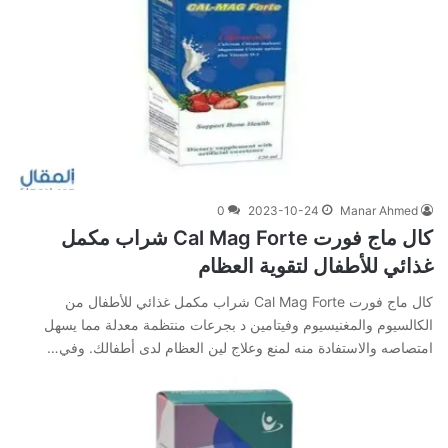
0
2023-10-24
Manar Ahmed
كال ماج فورت Cal Mag Forte شراب مكمل
غذائي للأطفال لتقوية العظام
كال ماج فورت Cal Mag Forte شراب مكمل غذائي للأطفال من
الكالسيوم والمغنيسيوم وفيتامين د بجرعات منتظمة معدلة مما يسهل
امتصاصه والاستفادة منه لمنع وعلاج لين العظام لدى أطفالك. وفي‌…