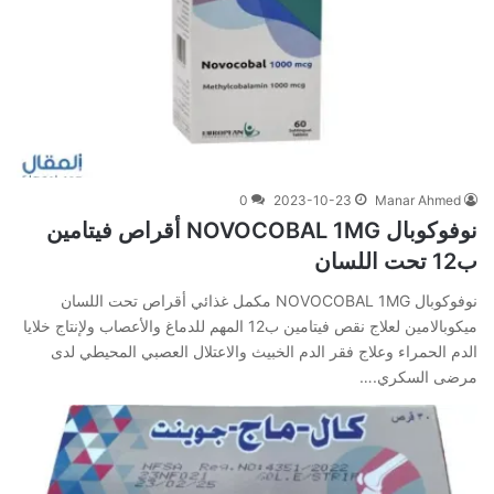
0
2023-10-23
Manar Ahmed
نوفوكوبال NOVOCOBAL 1MG أقراص فيتامين
ب12 تحت اللسان
نوفوكوبال NOVOCOBAL 1MG مكمل غذائي أقراص تحت اللسان
ميكوبالامين لعلاج نقص فيتامين ب12 المهم للدماغ والأعصاب ولإنتاج خلايا
الدم الحمراء وعلاج فقر الدم الخبيث والاعتلال العصبي المحيطي لدى
مرضى السكري.…