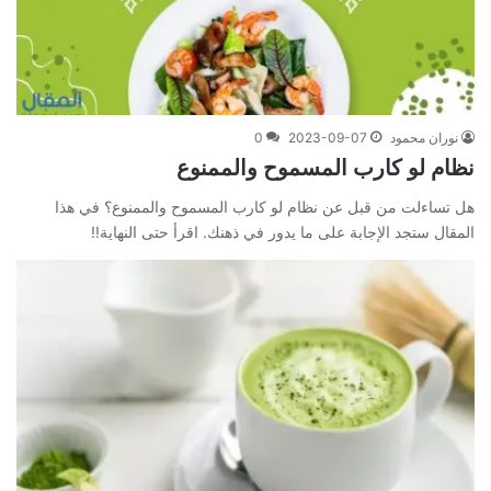
نوران محمود
2023-09-07
0
نظام لو كارب المسموح والممنوع
هل تساءلت من قبل عن نظام لو كارب المسموح والممنوع؟ في هذا
المقال ستجد الإجابة على ما يدور في ذهنك. اقرأ حتى النهاية!!