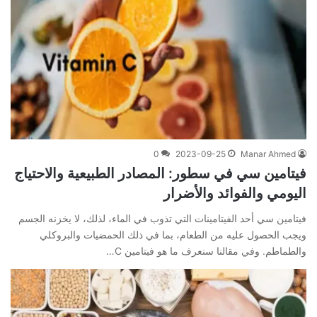
0
2023-09-25
Manar Ahmed
فيتامين سي في سطور: المصادر الطبيعية والاحتياج
اليومي والفوائد والأضرار
فيتامين سي أحد الفيتامينات التي تذوب في الماء، لذلك، لا يخزنه الجسم
ويجب الحصول عليه من الطعام، بما في ذلك الحمضيات والبروكلي
والطماطم. وفي مقالنا سنعرف ما هو فيتامين C…