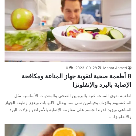
0
2023-09-28
Manar Ahmed
8 أطعمة صحية لتقوية جهاز المناعة ومكافحة
الإصابة بالبرد والإنفلونزا
اطعمة تقوي المناعة غنية بالبروتين الصحي والمغذيات الأساسية مثل
الماغنسيوم والزنك وفيتامين سي مما ييقلل الالتهابات ويعزز وظيفة الجهاز
المناعي ويزيد قدرة الجسم على مقاومة الإصابة بالأمراض ونزلات البرد
والأنفلونزا.…