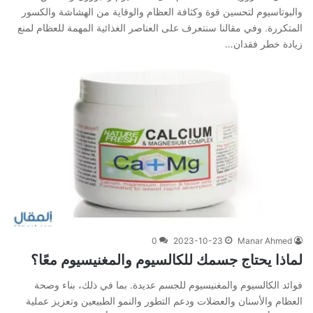
والبوتاسيوم لتحسين قوة وكثافة العظام والوقاية من الهشاشة والكسور
المتكررة. وفي مقالنا سنتعرف على العناصر الغذائية المهمة للعظام لمنع
زيادة خطر فقدان…
0
2023-10-23
Manar Ahmed
لماذا يحتاج جسمك للكالسيوم والمغنيسيوم معًا؟
فوائد الكالسيوم والمغنيسيوم للجسم عديدة. بما في ذلك، بناء وصحة
العظام والأسنان والعضلات ودعم التطور والنمو الطبيعين وتعزيز عملية