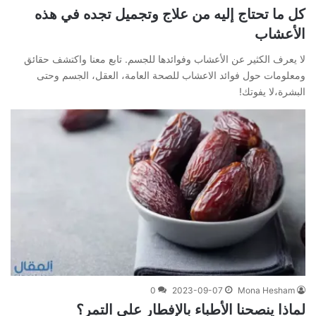
كل ما تحتاج إليه من علاج وتجميل تجده في هذه
الأعشاب
لا يعرف الكثير عن الأعشاب وفوائدها للجسم. تابع معنا واكتشف حقائق
ومعلومات حول فوائد الاعشاب للصحة العامة، العقل، الجسم وحتى
البشرة،لا يفوتك!
0
2023-09-07
Mona Hesham
لماذا ينصحنا الأطباء بالإفطار على التمر؟