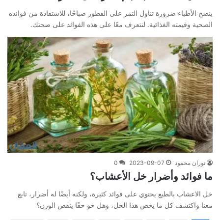
ينصح الأطباء ضرورة تناول التمر على الفطور صباحًا، للاستفادة من فوائده
الصحية وقيمته الغذائية. لنتعرف معًا على هذه الفوائد على صحتك.
نوران محمود
2023-09-07
0
ما فوائد وأضرار خل الأعشاب؟
خل الاعشاب بالطبع يحتوي على فوائد كثيرة، ولكنه أيضًا له أضرار، تابع
معنا واكتشف كل ما يخص هذا الخل، وهل خو حقًا ينقص الوزن؟