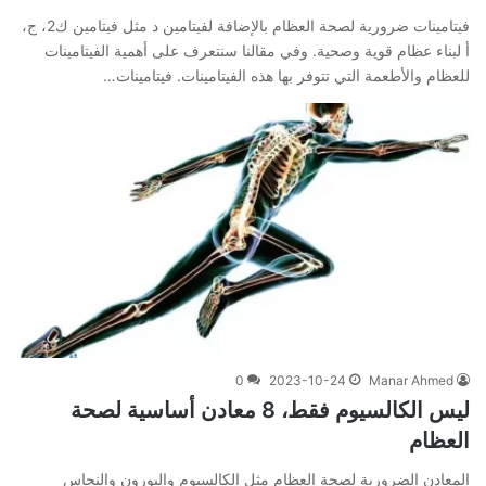
فيتامينات ضرورية لصحة العظام بالإضافة لفيتامين د مثل فيتامين ك2، ج،
أ لبناء عظام قوية وصحية. وفي مقالنا سنتعرف على أهمية الفيتامينات
للعظام والأطعمة التي تتوفر بها هذه الفيتامينات. فيتامينات…
0
2023-10-24
Manar Ahmed
ليس الكالسيوم فقط، 8 معادن أساسية لصحة
العظام
المعادن الضرورية لصحة العظام مثل الكالسيوم والبورون والنحاس