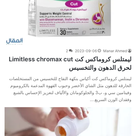
2
2023-09-06
Manar Ahmed
ليمتلس كروماكس كت Limitless chromax cut
لحرق الدهون والتخسيس
ليمتلس كروماكس كت أكياس بنكهة التفاح للتخسيس من المستخلصات
الحارقة للدهون مثل الشاي الأخضر وحبوب القهوة المدعمة بالكروميوم
وفيتامين سي و، ب3 والجلوكومانان والألياف لتعزيز الإحساس بالشبع
وفقدان الوزن السريع.…