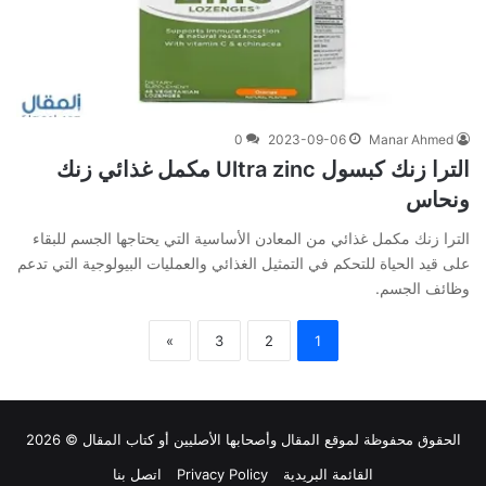
0
2023-09-06
Manar Ahmed
الترا زنك كبسول Ultra zinc مكمل غذائي زنك
ونحاس
الترا زنك مكمل غذائي من المعادن الأساسية التي يحتاجها الجسم للبقاء
على قيد الحياة للتحكم في التمثيل الغذائي والعمليات البيولوجية التي تدعم
وظائف الجسم.
»
3
2
1
الحقوق محفوظة لموقع
المقال
وأصحابها الأصليين أو كتاب المقال © 2026
القائمة البريدية
Privacy Policy
اتصل بنا