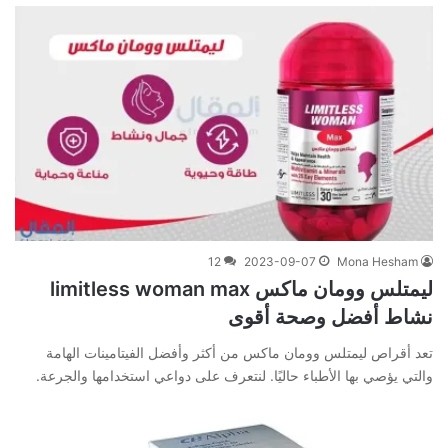
12
2023-09-07
Mona Hesham
ليمتلس وومان ماكس limitless woman max
نشاط أفضل وصحة أقوى
تعد أقراص ليمتلس وومان ماكس من أكثر وأفضل الفيتامينات الهامة
والتي يؤصي بها الأطباء حاليًا. لنتعرف على دواعي استخدامها والجرعة.