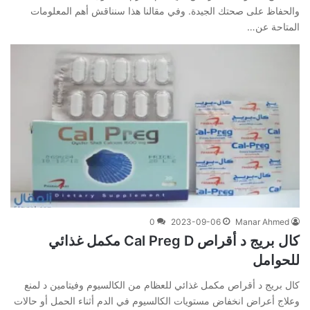
والحفاظ على صحتك الجيدة. وفي‌ ‌مقالنا‌ ‌هذا‌ ‌سنناقش‌ ‌أهم‌ ‌المعلومات‌
‌المتاحة‌ ‌عن‌…
0
2023-09-06
Manar Ahmed
كال بريج د أقراص Cal Preg D مكمل غذائي
للحوامل
كال بريج د أقراص مكمل غذائي للعظام من الكالسيوم وفيتامين د لمنع
وعلاج أعراض انخفاض مستويات الكالسيوم في الدم أثناء الحمل أو حالات