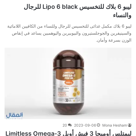
ليبو 6 بلاك للتخسيس Lipo 6 black للرجال
والنساء
ليبو 6 بلاك مكمل غذائى للتخسيس للرجال وللنساء من الكافيين اللامائية
والسينيفرين والجوجلستيرون والبيوبيرين واليوهمبين يساعد في إنقاص
الوزن بسرعة وأمان.
20
2023-09-06
Mona Hesham
ليمتلس أوميجا 3 فيش أويل Limitless Omega-3