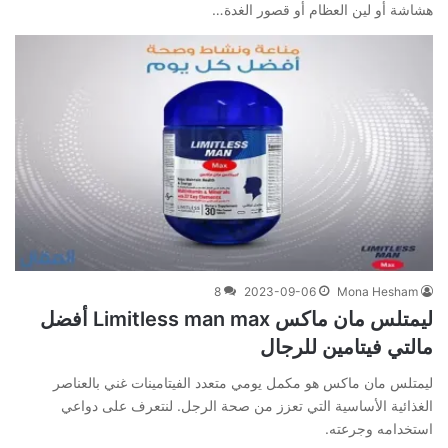
هشاشة أو لين العظام أو قصور الغدة…
8
2023-09-06
Mona Hesham
ليمتلس مان ماكس Limitless man max أفضل
مالتي فيتامين للرجال
ليمتلس مان ماكس هو مكمل يومي متعدد الفيتامينات غني بالعناصر
الغذائية الأساسية التي تعزز من صحة الرجل. لنتعرف على دواعي
استخدامه وجرعته.