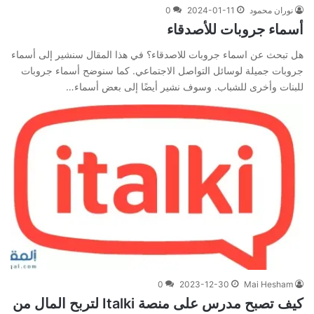
نوران محمود
2024-01-11
0
أسماء جروبات للأصدقاء
هل تبحث عن اسماء جروبات للاصدقاء؟ في هذا المقال سنشير إلى أسماء
جروبات جميلة لوسائل التواصل الاجتماعي. كما سنوضح أسماء جروبات
للبنات وأخرى للشباب. وسوف نشير أيضًا إلى بعض أسماء…
0
2023-12-30
Mai Hesham
كيف تصبح مدرس على منصة Italki لتربح المال من