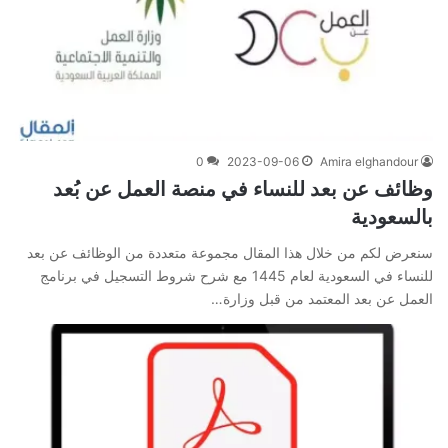
0
2023-09-06
Amira elghandour
وظائف عن بعد للنساء في منصة العمل عن بُعد
بالسعودية
سنعرض لكم من خلال هذا المقال مجموعة متعددة من الوظائف عن بعد
للنساء في السعودية لعام 1445 مع شرح شروط التسجيل في برنامج
العمل عن بعد المعتمد من قبل وزارة…