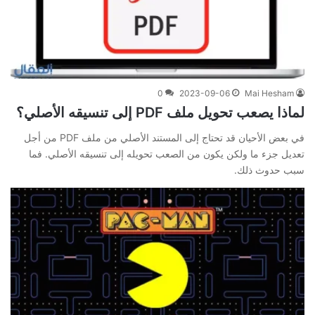
0
2023-09-06
Mai Hesham
لماذا يصعب تحويل ملف PDF إلى تنسيقه الأصلي؟
في بعض الأحيان قد تحتاج إلى المستند الأصلي من ملف PDF من أجل
تعديل جزء ما ولكن يكون من الصعب تحويله إلى تنسيقه الأصلي. فما
سبب حدوث ذلك.