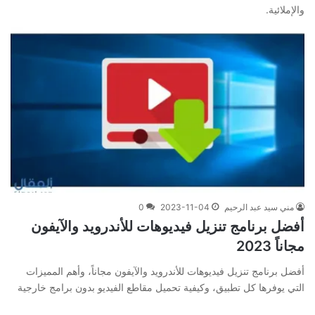
والإملائية.
مني سيد عبد الرحيم
2023-11-04
0
أفضل برنامج تنزيل فيديوهات للأندرويد والآيفون
مجاناً 2023
أفضل برنامج تنزيل فيديوهات للأندرويد والآيفون مجاناً، وأهم المميزات
التي يوفرها كل تطبيق، وكيفية تحميل مقاطع الفيديو بدون برامج خارجية