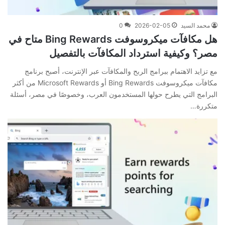
محمد السيد
2026-02-05
0
هل مكافآت ميكروسوفت Bing Rewards متاح في
مصر؟ وكيفية استرداد المكافآت بالتفصيل
مع تزايد الاهتمام ببرامج الربح والمكافآت عبر الإنترنت، أصبح برنامج
مكافآت ميكروسوفت Bing Rewards أو Microsoft Rewards من أكثر
البرامج التي يطرح حولها المستخدمون العرب، وخصوصًا في مصر، أسئلة
متكررة…