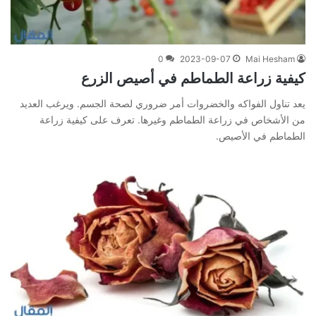
0
2023-09-07
Mai Hesham
كيفية زراعة الطماطم في أصيص الزرع
يعد تناول الفواكه والخضروات أمر ضروري لصحة الجسم. ويرغب العديد
من الأشخاص في زراعة الطماطم وغيرها. تعرف على كيفية زراعة
الطماطم في الأصيص.