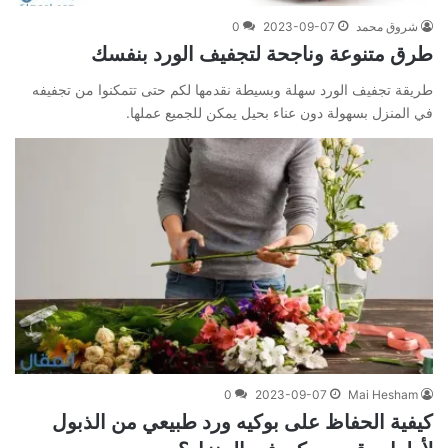
شروق محمد
2023-09-07
0
طرق متنوعة وناجحة لتجفيف الورد بنفسك
طريقة تجفيف الورد سهلة وبسيطة نقدمها لكم حتى تتمكنوا من تجفيفه
في المنزل بسهولة دون عناء بحيل يمكن للجميع عملها.
0
2023-09-07
Mai Hesham
كيفية الحفاظ على بوكيه ورد طبيعي من الذبول