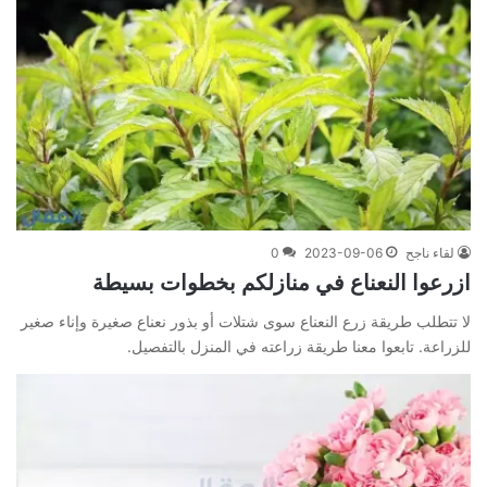
لقاء ناجح
2023-09-06
0
ازرعوا النعناع في منازلكم بخطوات بسيطة
لا تتطلب طريقة زرع النعناع سوى شتلات أو بذور نعناع صغيرة وإناء صغير
للزراعة. تابعوا معنا طريقة زراعته في المنزل بالتفصيل.