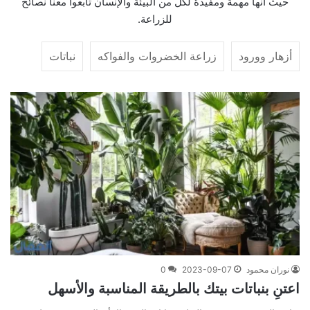
حيث أنها مهمة ومفيدة لكل من البيئة والإنسان تابعوا معنا نصائح
للزراعة.
أزهار وورود
زراعة الخضروات والفواكه
نباتات
نوران محمود
2023-09-07
0
اعتنِ بنباتات بيتك بالطريقة المناسبة والأسهل