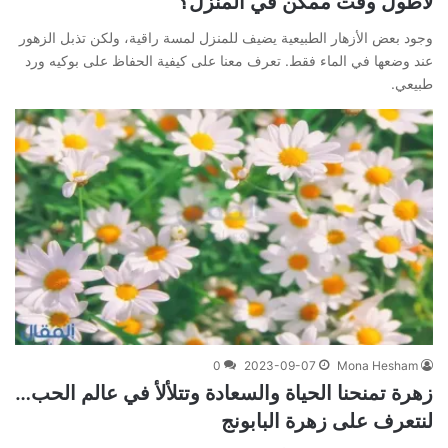
لأطول وقت ممكن في المنزل؟
وجود بعض الأزهار الطبيعية يضيف للمنزل لمسة راقية، ولكن تذبل الزهور
عند وضعها في الماء فقط. تعرف معنا على كيفية الحفاظ على بوكيه ورد
طبيعي.
0
2023-09-07
Mona Hesham
زهرة تمنحنا الحياة والسعادة وتتلألأ في عالم الحب…
لنتعرف على زهرة البابونج