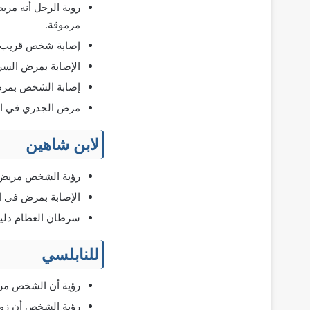
روية الرجل أنه مري
مرموقة.
إصابة شخص قريب م
الإصابة بمرض السر
إصابة الشخص بمرض 
مرض الجدري في الم
لابن شاهين
رؤية الشخص مريض أ
الإصابة بمرض في ال
سرطان العظام دليل
للنابلسي
رؤية أن الشخص مري
رؤية الشخص أن زوج