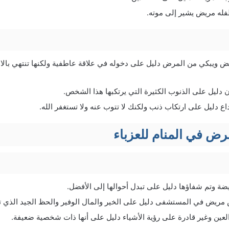
فله مريض يشير إلى موته.
يض ويبكي من المرض دليل على دخوله في علاقة عاطفية ولكنها تنتهي بالا
 دليل على الذنوب الكثيرة التي يرتكبها هذا الشخص.
ع دليل على ارتكاب ذنب ولكنك لا تتوب عنه ولا تستغفر الله.
رض في المنام للعزباء
ريضة وتم شفاؤها دليل على تبدل أحوالها إلى الأفضل.
مريض في المستشفى دليل على الخير والمال الوفير والحظ الجيد الذي تن
عين وغير قادرة على رؤية الأشياء دليل على أنها ذات شخصية ضعيفة.