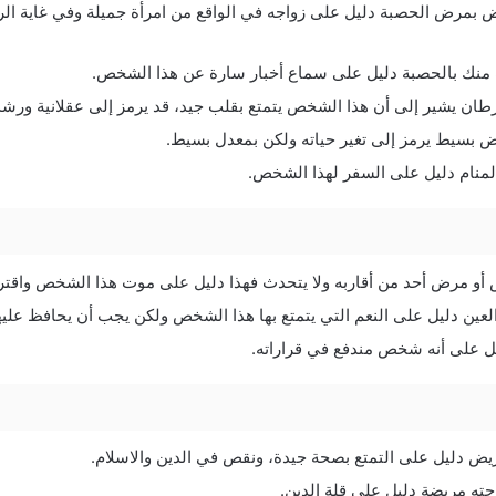
ض بمرض الحصبة دليل على زواجه في الواقع من امرأة جميلة وفي غاية الر
نك بالحصبة دليل على سماع أخبار سارة عن هذا الشخص.
طان يشير إلى أن هذا الشخص يتمتع بقلب جيد، قد يرمز إلى عقلانية ورش
بسيط يرمز إلى تغير حياته ولكن بمعدل بسيط.
نام دليل على السفر لهذا الشخص.
و مرض أحد من أقاربه ولا يتحدث فهذا دليل على موت هذا الشخص واقترا
عين دليل على النعم التي يتمتع بها هذا الشخص ولكن يجب أن يحافظ عليه
 على أنه شخص مندفع في قراراته.
ض دليل على التمتع بصحة جيدة، ونقص في الدين والاسلام.
ته مريضة دليل على قلة الدين.