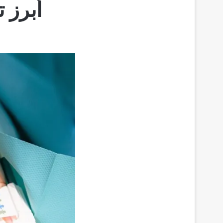
أبرز 