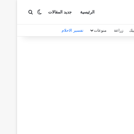
بحث عن
الوضع المظلم
الرئيسية
جديد المقالات
يك
زراعة
منوعات
تفسير الاحلام