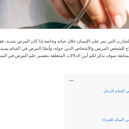
تجارب التي تمر على الإنسان خلال حياته وخاصة إذا كان المرض شديد، ف
عاج للشخص المريض والأشخاص الذين حوله، وأيضًا المرض في المنام يسبب ا
تابعة سوف نذكر لكم أبرز الدلالات المتعلقة بتفسير حلم المرض في المن
 المنام للرجل
المنام للعزباء