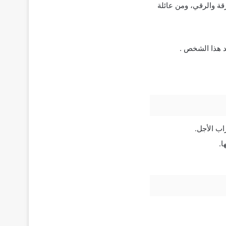
قة والرقي، ومن عائلة
د هذا الشخص .
ب الأجل.
ا.