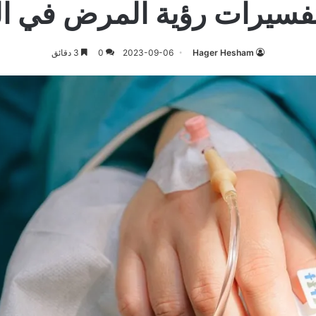
تفسيرات رؤية المرض في ال
Hager Hesham
2023-09-06
0
3 دقائق