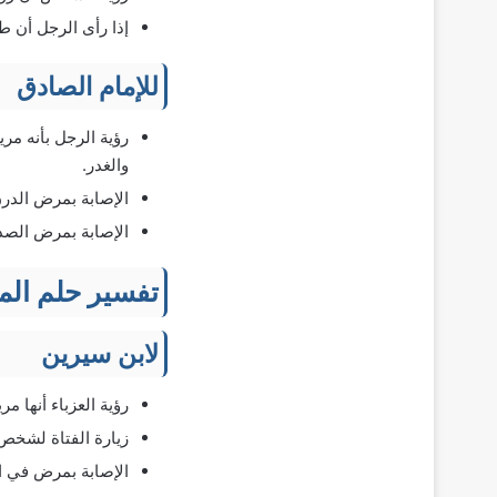
إذا رأى الرجل أن ط
للإمام الصادق
رؤية الرجل بأنه مر
والغدر.
الإصابة بمرض الدرن
الإصابة بمرض الصدا
تفسير حلم الم
لابن سيرين
رؤية العزباء أنها م
زيارة الفتاة لشخص 
الإصابة بمرض في ال