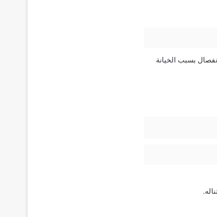
نفصال بسبب الخيانة
اله.