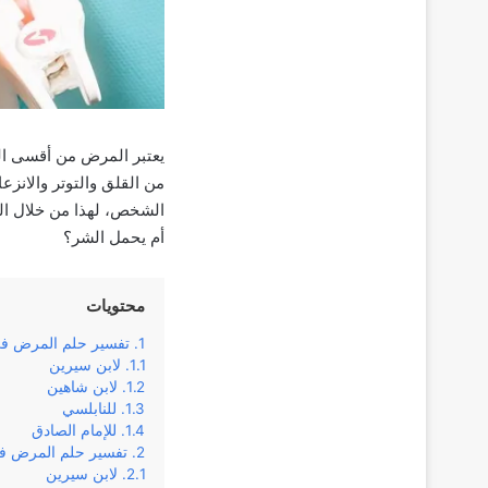
يعتبر المرض من أقسى ال
من القلق والتوتر والانز
الشخص، لهذا من خلال الم
أم يحمل الشر؟
محتويات
تفسير حلم المرض في
لابن سيرين
لابن شاهين
للنابلسي
للإمام الصادق
تفسير حلم المرض في 
لابن سيرين