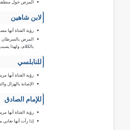
المرض حول منطقة ا
لابن شاهين
رؤية الفتاة أنها م
المرض بالسرطان في 
بالكلام، ولهذا يسبب
للنابلسي
رؤية الفتاة أنها مر
الإصابة بالهزال وا
للإمام الصادق
رؤية الفتاة أنها مر
إذا رأت أنها تعاني