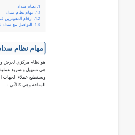
نظام سداد
مهام نظام سداد
ارقام المفوترين ف
التواصل مع سداد ل
مهام نظام سداد
هو نظام مركزي لعرض ودفع 
هي تسهيل وتسريع عملية د
ويستطيع عملاء الجهات ال
المتاحة وهي كالآتي :