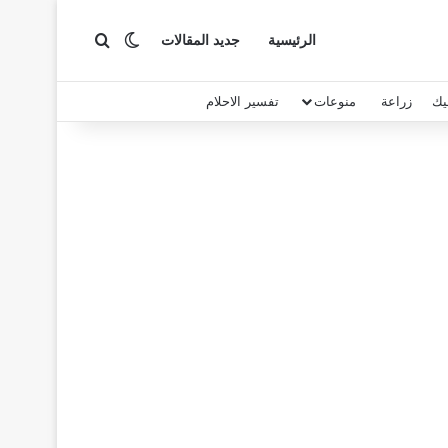
بحث عن
الوضع المظلم
الرئيسية
جديد المقالات
يك
زراعة
منوعات
تفسير الاحلام