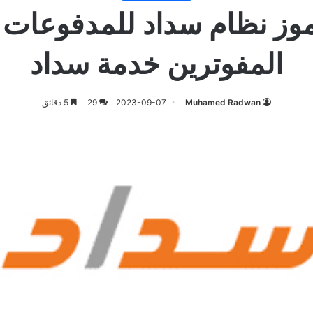
وز نظام سداد للمدفوعات |
المفوترين خدمة سداد
Muhamed Radwan
2023-09-07
29
5 دقائق