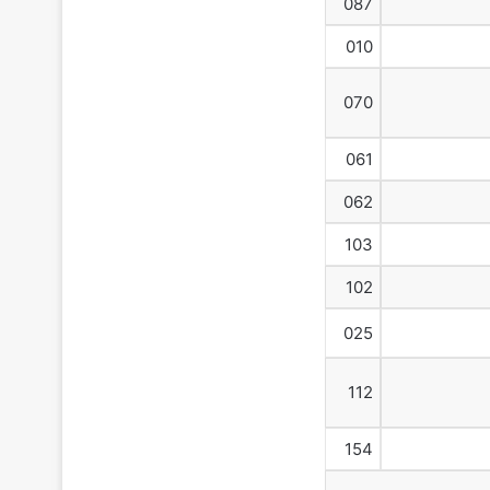
087
010
070
061
062
103
102
025
112
154