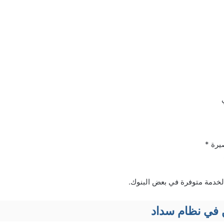
يرة *
الخدمة متوفرة في بعض البنوك.
ن في نظام سداد