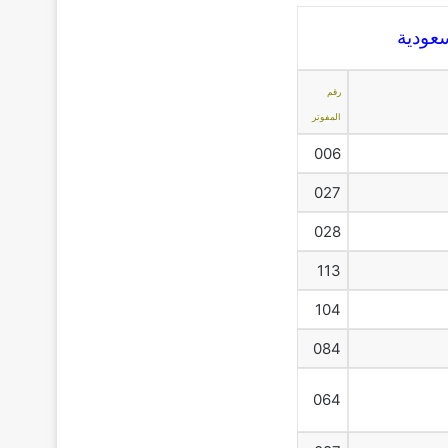
عودية
رقم
المفوتر
006
027
028
113
104
084
064