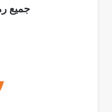
جميع رم