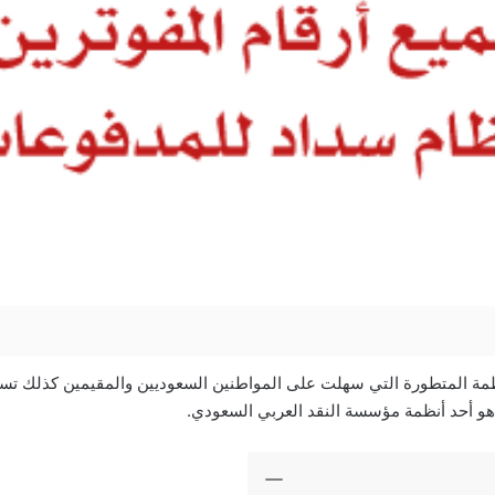
ظمة المتطورة التي سهلت على المواطنين السعوديين والمقيمين كذلك تسديد
و أحد أنظمة مؤسسة النقد العربي السعودي.