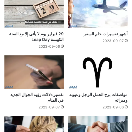
أشهر تفسيرات حلم السفر
29 فبراير يوم لا يأتي إلا مع السنة
الكبيسة Leap Day
2023-09-07
2023-09-06
مواصفات برج الحمل الرجل وعيوبه
تفسير دلالات رؤية الجوال الجديد
وميزاته
في المنام
2023-09-07
2023-09-06