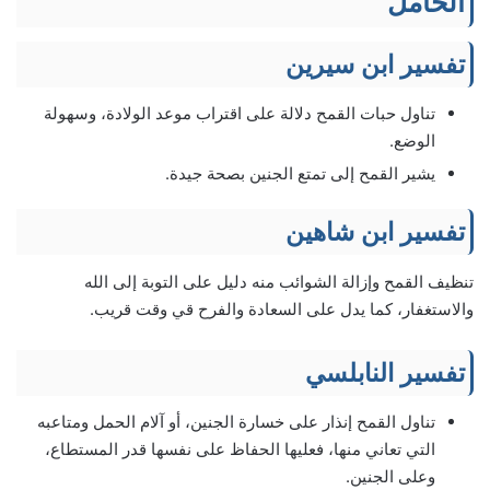
الحامل
تفسير ابن سيرين
تناول حبات القمح دلالة على اقتراب موعد الولادة، وسهولة
الوضع.
يشير القمح إلى تمتع الجنين بصحة جيدة.
تفسير ابن شاهين
تنظيف القمح وإزالة الشوائب منه دليل على التوبة إلى الله
والاستغفار، كما يدل على السعادة والفرح قي وقت قريب.
تفسير النابلسي
تناول القمح إنذار على خسارة الجنين، أو آلام الحمل ومتاعبه
التي تعاني منها، فعليها الحفاظ على نفسها قدر المستطاع،
وعلى الجنين.