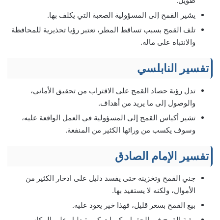
طويل.
يشير القمح إلى المسؤولية الصعبة التي يكلف بها.
تلف القمح بسبب تساقط المطر، تعتبر رؤيا تحذيرية للمحافظة
والانتباه على ماله.
تفسير النابلسي
تدل رؤية حصاد القمح على الاقتراب من تحقيق الأماني،
والوصول إلى ما يريد من أهداف.
تشير أكياس القمح إلى المسؤولية في العمل الواقعة عليه،
وسوف يكسب من ورائها الكثير من المنفعة.
تفسير الإمام الصادق
جني القمح وتخزينه حتى يفسد دليل على ادخار الكثير من
الأموال، ولكنه لا يستفيد بها.
بيع القمح بسعر قليل، فهذا خير يعود عليه.
رؤية القمح في الحقول بكميات كبيرة دليل على المكاسب