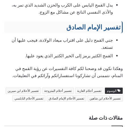
يدل القمح اليابس على الكرب والحزن الشديد الذي تمر به،
والأذى النفسي الناتج عن مشاكل مع الزوج.
تفسير الإمام الصادق
جني القمح دليل على اقتراب ميعاد الولادة، فيجب عليها أن
تستعد.
القمح الكثير يرمز إلى الخير الكثير الذي يعود عليها.
وهكذا نكون قد وضحنا لكم كافة التفسيرات عن رؤية القمح في
المنام، نتممنى أن تشاركونا استفساراتكم وآرائكم في التعليقات.
الوسوم
تفسير أحلام العازبة
تفسير أحلام المتزوجة
تفسير الأحلام ابن سيرين
تفسير الأحلام ابن شاهين
تفسير الأحلام الإمام الصادق
تفسير الأحلام النابلسي
مقالات ذات صلة