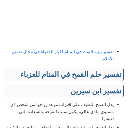
تفسير رؤية التوت في المنام لكبار الفقهاء في مجال تفسير
الأحلام
تفسير حلم القمح في المنام للعزباء
تفسير ابن سيرين
يدل القمح النظيف على اقتراب موعد زواجها من شخص ذي
مستوى مادي عالي، يكون سبب الفرحة والسعادة التي
تعيشها.
يدل القمح الممتلئ بالشوائب على المعاصي، والحزن والكرب