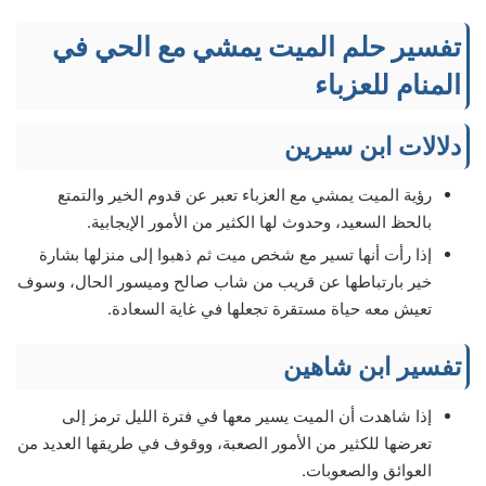
تفسير حلم الميت يمشي مع الحي في
المنام للعزباء
دلالات ابن سيرين
رؤية الميت يمشي مع العزباء تعبر عن قدوم الخير والتمتع
بالحظ السعيد، وحدوث لها الكثير من الأمور الإيجابية.
إذا رأت أنها تسير مع شخص ميت ثم ذهبوا إلى منزلها بشارة
خير بارتباطها عن قريب من شاب صالح وميسور الحال، وسوف
تعيش معه حياة مستقرة تجعلها في غاية السعادة.
تفسير ابن شاهين
إذا شاهدت أن الميت يسير معها في فترة الليل ترمز إلى
تعرضها للكثير من الأمور الصعبة، ووقوف في طريقها العديد من
العوائق والصعوبات.