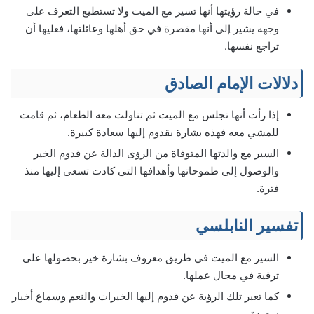
في حالة رؤيتها أنها تسير مع الميت ولا تستطيع التعرف على
وجهه يشير إلى أنها مقصرة في حق أهلها وعائلتها، فعليها أن
تراجع نفسها.
دلالات الإمام الصادق
إذا رأت أنها تجلس مع الميت ثم تناولت معه الطعام، ثم قامت
للمشي معه فهذه بشارة بقدوم إليها سعادة كبيرة.
السير مع والدتها المتوفاة من الرؤى الدالة عن قدوم الخير
والوصول إلى طموحاتها وأهدافها التي كادت تسعى إليها منذ
فترة.
تفسير النابلسي
السير مع الميت في طريق معروف بشارة خير بحصولها على
ترقية في مجال عملها.
كما تعبر تلك الرؤية عن قدوم إليها الخيرات والنعم وسماع أخبار
سعيدة.