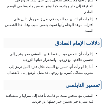
سير زوجها مع شخص متوفي دليل على سفر الزوج في
الحقيقة إلى خارج بلاده، كما تبشر بتحسن ملحوظ في الوضع
المادي.
إذا رأت أنها تسير مع الميت في طريق مجهول دليل على
اقتراب موعد الوفاة وأنها تموت بنفس سبب وفاة هذا الشخص
الميت.
دلالات الإمام الصادق
إذا رأت أن شخص ميت يضغط عليها للمشي معها يشير إلى
تحسين علاقتها مع زوجها، واستقرار حياتها الزوجية.
أما إذا لو رأت أنها تسير مع الميت خلال فترة الليل ترمز إلى
نشوب مشاكل كبيرة مع زوجها، قد يصل الوضع إلى الانفصال.
تفسير النابلسي
المشي مع شخص ميت ثم قامت بأخذه إلى منزلها واستضافته
فيه بشارة خير بسماع خبر حملها عن قريب.