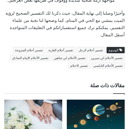
مواجهة أزمة صحية شديدة ووقوف في طريقها بعض العراقيل.
وأخيرًا وصلنا إلى نهاية المقال، حيث ذكرنا لك التفسير الصحيح لرؤية
الميت يمشي مع الحي في المنام، كما وضحها لنا نخبة من علماء
التفسير، يمكنكم ترك جميع استفساراتكم في التعليقات المتواجدة
أسفل المقال.
الوسوم
تفسير أحلام الرجل
تفسير أحلام العازبة
تفسير أحلام المتزوجة
تفسير الأحلام ابن سيرين
تفسير الأحلام ابن شاهين
تفسير الأحلام الإمام الصادق
تفسير الأحلام النابلسي
تفسير الاحلام
مقالات ذات صلة