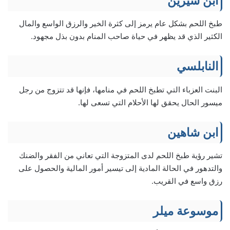
ابن سيرين
طبخ اللحم بشكل عام يرمز إلى كثرة الخير والرزق الواسع والمال
الكثير الذي قد يظهر في حياة صاحب المنام بدون بذل مجهود.
النابلسي
البنت العزباء التي تطبخ اللحم في منامها، فإنها قد تتزوج من رجل
ميسور الحال يحقق لها الأحلام التي تسعى لها.
ابن شاهين
تشير رؤية طبخ اللحم لدى المتزوجة التي تعاني من الفقر والضنك
والتدهور في الحالة المادية إلى تيسير أمور المالية والحصول على
رزق واسع في القريب.
موسوعة ميلر