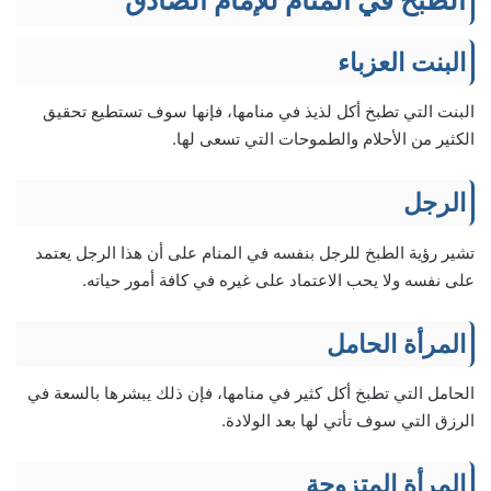
الطبخ في المنام للإمام الصادق
البنت العزباء
البنت التي تطبخ أكل لذيذ في منامها، فإنها سوف تستطيع تحقيق
الكثير من الأحلام والطموحات التي تسعى لها.
الرجل
تشير رؤية الطبخ للرجل بنفسه في المنام على أن هذا الرجل يعتمد
على نفسه ولا يحب الاعتماد على غيره في كافة أمور حياته.
المرأة الحامل
الحامل التي تطبخ أكل كثير في منامها، فإن ذلك يبشرها بالسعة في
الرزق التي سوف تأتي لها بعد الولادة.
المرأة المتزوجة