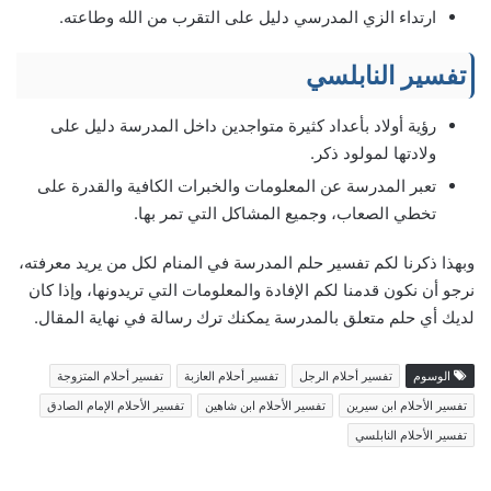
ارتداء الزي المدرسي دليل على التقرب من الله وطاعته.
تفسير النابلسي
رؤية أولاد بأعداد كثيرة متواجدين داخل المدرسة دليل على
ولادتها لمولود ذكر.
تعبر المدرسة عن المعلومات والخبرات الكافية والقدرة على
تخطي الصعاب، وجميع المشاكل التي تمر بها.
وبهذا ذكرنا لكم تفسير حلم المدرسة في المنام لكل من يريد معرفته،
نرجو أن نكون قدمنا لكم الإفادة والمعلومات التي تريدونها، وإذا كان
لديك أي حلم متعلق بالمدرسة يمكنك ترك رسالة في نهاية المقال.
الوسوم
تفسير أحلام الرجل
تفسير أحلام العازبة
تفسير أحلام المتزوجة
تفسير الأحلام ابن سيرين
تفسير الأحلام ابن شاهين
تفسير الأحلام الإمام الصادق
تفسير الأحلام النابلسي