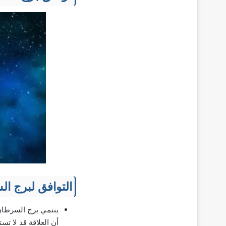
التوافق لبرج ا
ينتمي برج السرطان إ
أن العلاقة قد لا تس