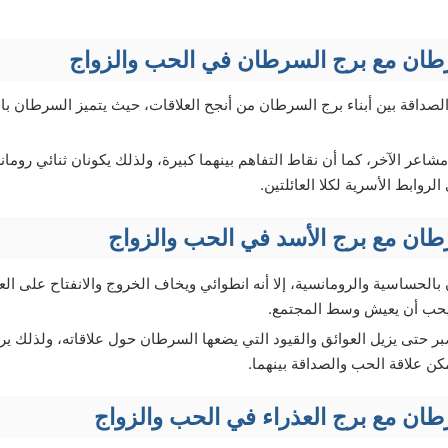
طان مع برج السرطان في الحب والزواج
الصداقة بين أبناء برج السرطان من أنجح العلاقات، حيث يتميز السرطان با
شاعر الآخر، كما أن نقاط التفاهم بينهما كبيرة، ولذلك يكونان ثنائي رومان
روابط الأسرية لكلا العائلتين.
طان مع برج الأسد في الحب والزواج
الحساسية والرومانسية، إلا أنه انطوائي ويخاف الخروج والانفتاح على العا
ويحب أن يعيش وسط المجتمع.
ر حتى يزيل العوائق والقيود التي يضعها السرطان حول علاقاته، ولذلك 
كن علاقة الحب والصداقة بينهما.
طان مع برج العذراء في الحب والزواج