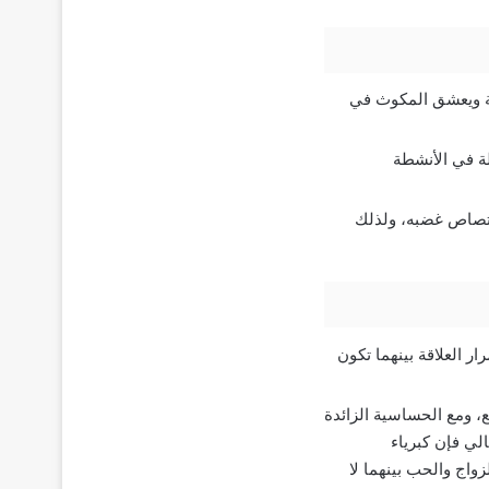
ية ويعشق المكوث في
لة في الأنشطة
متصاص غضبه، ولذلك
 العلاقة بينهما تكون
ع، ومع الحساسية الزائدة
الي فإن كبرياء
واج والحب بينهما لا