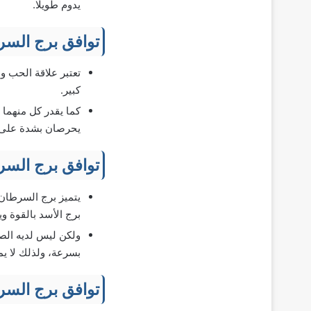
يدوم طويلًا.
توافق برج السر
تعتبر علاقة الحب و
كبير.
كما يقدر كل منهما م
يحرصان بشدة على ال
توافق برج السر
يتميز برج السرطان ب
برج الأسد بالقوة 
ولكن ليس لديه الصب
بسرعة، ولذلك لا يم
توافق برج السر