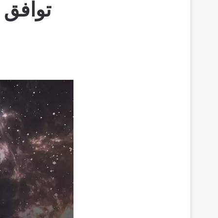
توافق 