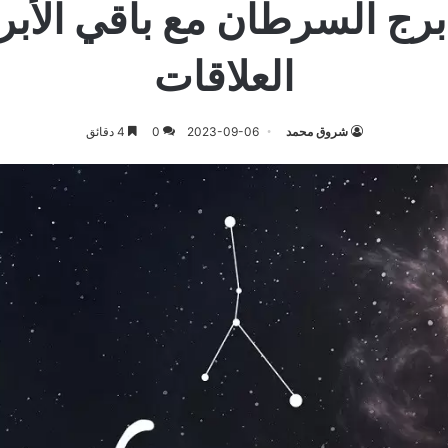
برج السرطان مع باقي الأبر
العلاقات
شروق محمد
2023-09-06
0
4 دقائق