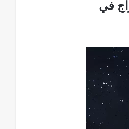
اج في