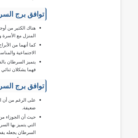
توافق برج السر
هناك الكثير من أوج
المنزل مع الأسرة وال
كما أنهما من الأبرا
الاجتماعية والمناس
يتميز السرطان بال
فهما يشكلان ثنائي ر
توافق برج السر
على الرغم من أن ال
ضعيفة.
حيث أن الجوزاء من ا
التي يتميز بها السر
السرطان يجعله يفضل