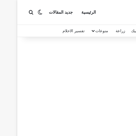
بحث عن
الوضع المظلم
الرئيسية
جديد المقالات
يك
زراعة
منوعات
تفسير الاحلام