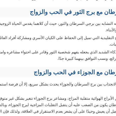
طان مع برج الثور في الحب والزواج
ه التشابه بين برجي السرطان والثور، حيث أن كلاهما يقدس الحياة الزوج
أبناء.
ج التقليدية التي تميل إلى الحفاظ على الكيان الأسري ومشاركة أفراد العائ
بات.
ذكاء الشديد الذي يجعله يفهم شخصية الثور وقادر على احتواء مشاعره وا
ائع، ونسب التوافق بينهما كبيرة جدًا.
طان مع الجوزاء في الحب والزواج
انجذاب بين برج السرطان والجوزاء يحدث بشكل سريع، إلا أن فرصة استمرار
لأبراج الهوائية متقلبة المزاج، ومشاعر برج الجوزاء تتغير بشكل غير متوق
طان يكون من الصعب عليه أن يتقبل التقلبات المزاجية لبرج الجوزاء، وبالت
 أن يعيش وحيدًا على أن يشعر بعدم الاستقرار في العلاقة، ولذلك فإن الز