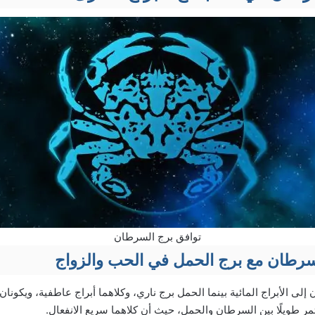
توافق برج السرطان
لسرطان مع برج الحمل في الحب والزواج
لى الأبراج المائية بينما الحمل برج ناري، وكلاهما أبراج عاطفية، ويكونان 
تمر طويلًا بين السرطان والحمل، حيث أن كلاهما سريع الانفعال.