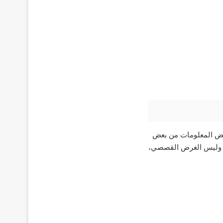
بعض المعلومات من بعض
ن وليس الغرض القصصي،