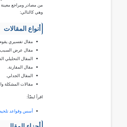
من مصادر ومراجع معينة ل
وهي كالتالي:
أنواع المقالات
مقال تفسيري يقوم 
مقال عرض السبب وا
المقال التحليلي الذ
مقال المقارنة.
المقال الجدلي.
مقالات المشكلة وا
اقرأ ايضًًأ:
أسس وقواعد تلخيص
أجزاء المقال