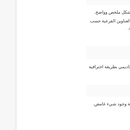
 بشكل ملخص وواضح.
لعناوين الفرعية حسب
.
اديمي بطريقة احترافية
لة وجود شيء غامض.