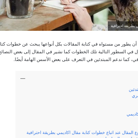
 بطريقة احترافية
ن يطور من مستواه في كتابة المقالات بكل أنواعها يبحث عن خطوات كتاب
ول في السطور التالية تلك الخطوات كما نشير في المقال إلى بعض النصائح
في، كما ندعم المبتدئين في التعرف على بعض الأسس الهامة أيضًا.
تدئين
ري
اديمي
ع المقال عند اتباع خطوات كتابة مقال اكاديمي بطريقة احترافية