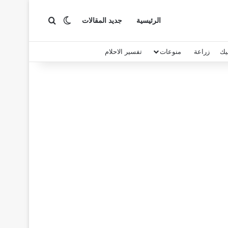
بحث عن
الوضع المظلم
الرئيسية
جديد المقالات
يك
زراعة
منوعات
تفسير الاحلام