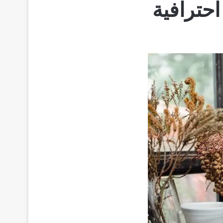
حترافية