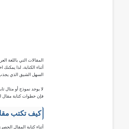
المقالات التي باللغة الع
أثناء الكتابة، لذا يمكنك 
السهل الشيق الذي يجذب ا
لا يوجد نموذج أو مثال ث
فإن خطوات كتابة مقال اك
كيف تكتب مق
أثناء كتابة المقال الحصر