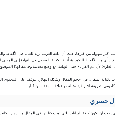
ربية أكثر سهولة من غيرها، حيث أن اللغة العربية ثرية للغاية في الألفاظ
اختيار أي من الألفاظ التكميلية أثناء الكتابة للوصول في النهاية إلى المعنى
لقارئ لأن يتم القراءة حتى النهاية، مع وضع مقدمة وخاتمة لهذا الموضوع
ابت لكتابة المقال، فإن حجم المقال وشكله النهائي يتوقف على المحتوى ال
اديمي بطريقة احترافية تختلف باختلاف الهدف من كتابته.
ال حصري
ي يجب أن تكون كافة البيانات التي تمت كتابتها في المقال من ذهن الكاتب 