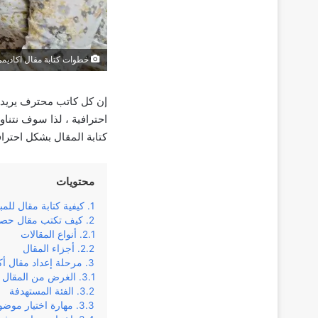
خطوات كتابة مقال اكاديمي
إن كل كاتب محترف يريد أ
احترافية ، لذا سوف نتنا
كتابة المقال بشكل احترا
محتويات
كيفية كتابة مقال للمب
كيف تكتب مقال حص
أنواع المقالات
أجزاء المقال
مرحلة إعداد مقال أك
الغرض من المقال
الفئة المستهدفة
مهارة اختيار موضو