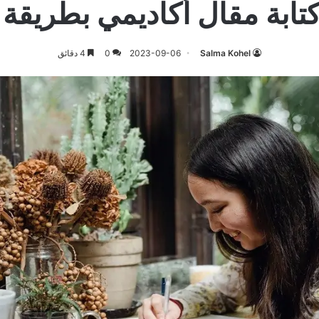
ابة مقال أكاديمي بطريقة ا
Salma Kohel
2023-09-06
0
4 دقائق