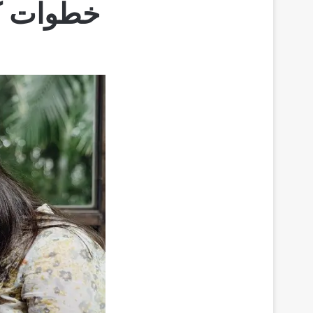
خطوات كت