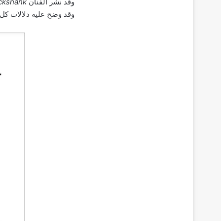
وقد نشر الفنان
ickshank
وقد وضح عليه دلالات كل