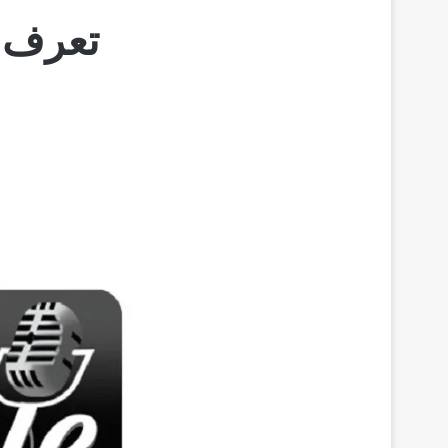
تعرف ع