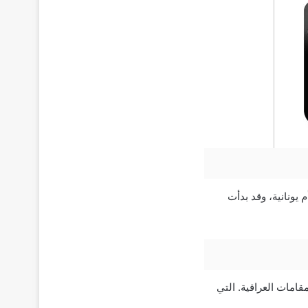
مني عراقي وأم يونانية، وقد بدأت
لوان والمقامات العراقية. التي