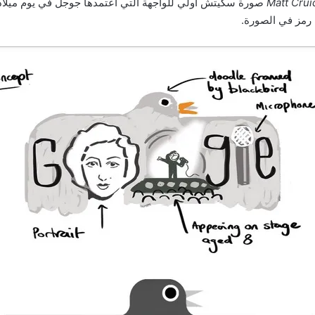
Matt Cru
صورة سكيتش أولي للواجهة التي اعتمدها جوجل في يوم ميلاد 
 رمز في الصورة.