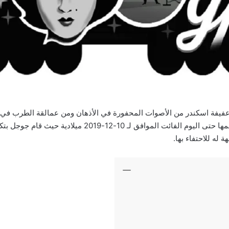
يفة اسكندر من الأصوات المحفورة في الأذهان ومن عمالقة الطرب في الع
هناك الكثير لم يسمع باسمها حتى اليوم الفائت الموافق لـ 10-12-9