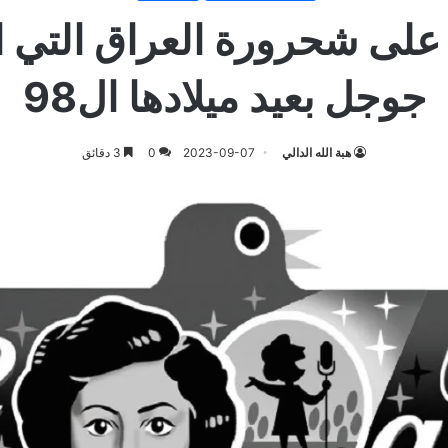
لى شحرورة العراق التي 
جوجل بعيد ميلادها ال98
هبة الله الدالي
2023-09-07
0
3 دقائق