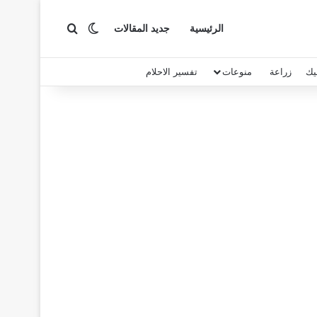
بحث عن
الوضع المظلم
الرئيسية
جديد المقالات
يك
زراعة
منوعات
تفسير الاحلام