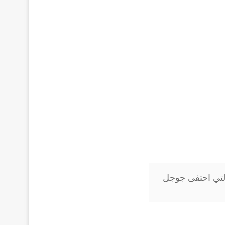
تي احتفى جوجل