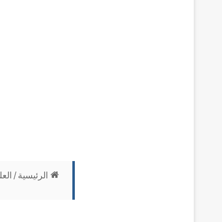
الرئيسية
/
العل