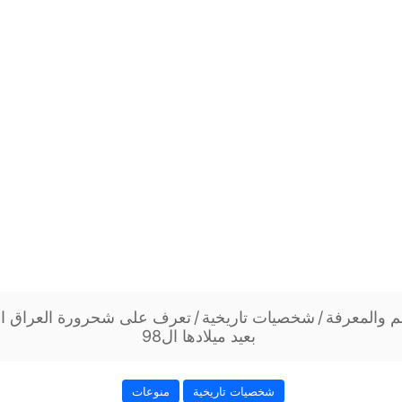
م والمعرفة
/
شخصيات تاريخية
/
تعرف على شحرورة العراق ال
بعيد ميلادها ال98
شخصيات تاريخية
منوعات