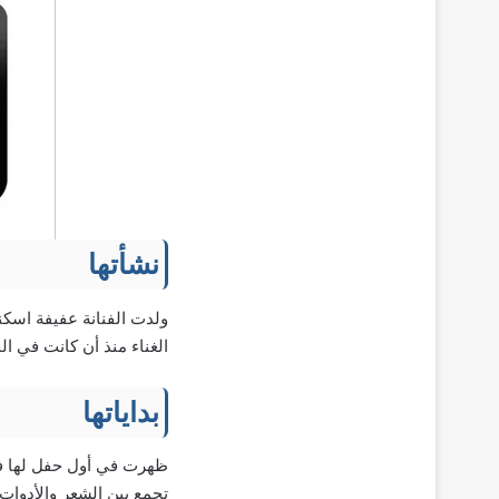
نشأتها
الغناء منذ أن كانت في ا
بداياتها
تجمع بين الشعر والأدوات 