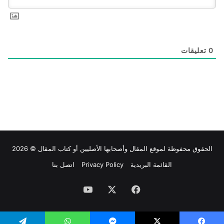
0
تعليقات
الحقوق محفوظة لموقع
المقال
وأصحابها الأصليين أو كتاب المقال © 2026
القائمة البريدية
Privacy Policy
اتصل بنا
فيسبوك
‫X
‫YouTube