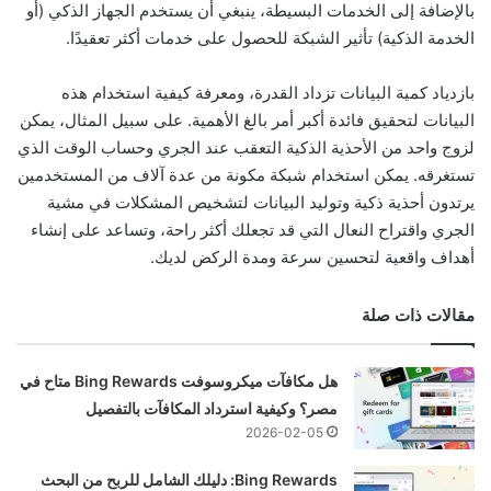
بالإضافة إلى الخدمات البسيطة، ينبغي أن يستخدم الجهاز الذكي (أو
الخدمة الذكية) تأثير الشبكة للحصول على خدمات أكثر تعقيدًا.
بازدياد كمية البيانات تزداد القدرة، ومعرفة كيفية استخدام هذه
البيانات لتحقيق فائدة أكبر أمر بالغ الأهمية. على سبيل المثال، يمكن
لزوج واحد من الأحذية الذكية التعقب عند الجري وحساب الوقت الذي
تستغرقه. يمكن استخدام شبكة مكونة من عدة آلاف من المستخدمين
يرتدون أحذية ذكية وتوليد البيانات لتشخيص المشكلات في مشية
الجري واقتراح النعال التي قد تجعلك أكثر راحة، وتساعد على إنشاء
أهداف واقعية لتحسين سرعة ومدة الركض لديك.
مقالات ذات صلة
هل مكافآت ميكروسوفت Bing Rewards متاح في
مصر؟ وكيفية استرداد المكافآت بالتفصيل
2026-02-05
Bing Rewards: دليلك الشامل للربح من البحث