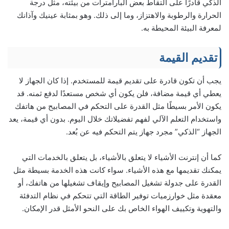
الذكي قادرًا على التقاط بعض البارامترات من بيئته، مثل درجة
الحرارة والرطوبة والاهتزاز، وما إلى ذلك. وهو بمثابة عينيك وآذانك
لمعرفة البيئة المحيطة به.
تقديم القيمة
يجب أن تكون قادرة على تقديم قيمة للمستخدم. إذا كان الجهاز لا
يعطي أي قيمة مضافة، فلن يكون أي شخص مستعدًا لدفع ثمنه. قد
يكون الأمر بسيطًا مثل القدرة على التحكم في المصابيح من هاتفك
واستخدام التعلم الآلي لفهم تفضيلاتك خلال اليوم. بدون أي قيمة، يعد
الجهاز “الذكي” مجرد جهاز يتم التحكم فيه عن بُعد.
كما أن إنترنت الأشياء لا يتعلق بالأشياء، بل يتعلق بالخدمات التي
يمكنك تقديمها مع هذه الأشياء. سواء كانت هذه الخدمة بسيطة مثل
القدرة على جدولة تشغيل المصابيح وإيقاف تشغيلها من هاتفك، أو
معقدة مثل خوارزميات توفير الطاقة التي تتحكم في نظام التدفئة
والتهوية وتكييف الهواء الخاص بك على النحو الأمثل قدر الإمكان.