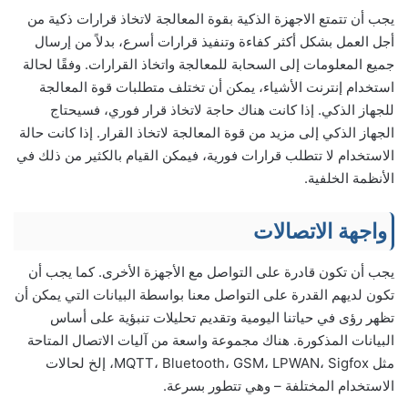
يجب أن تتمتع الاجهزة الذكية بقوة المعالجة لاتخاذ قرارات ذكية من
أجل العمل بشكل أكثر كفاءة وتنفيذ قرارات أسرع، بدلاً من إرسال
جميع المعلومات إلى السحابة للمعالجة واتخاذ القرارات. وفقًا لحالة
استخدام إنترنت الأشياء، يمكن أن تختلف متطلبات قوة المعالجة
للجهاز الذكي. إذا كانت هناك حاجة لاتخاذ قرار فوري، فسيحتاج
الجهاز الذكي إلى مزيد من قوة المعالجة لاتخاذ القرار. إذا كانت حالة
الاستخدام لا تتطلب قرارات فورية، فيمكن القيام بالكثير من ذلك في
الأنظمة الخلفية.
واجهة الاتصالات
يجب أن تكون قادرة على التواصل مع الأجهزة الأخرى. كما يجب أن
تكون لديهم القدرة على التواصل معنا بواسطة البيانات التي يمكن أن
تظهر رؤى في حياتنا اليومية وتقديم تحليلات تنبؤية على أساس
البيانات المذكورة. هناك مجموعة واسعة من آليات الاتصال المتاحة
مثل MQTT، Bluetooth، GSM، LPWAN، Sigfox، إلخ لحالات
الاستخدام المختلفة – وهي تتطور بسرعة.