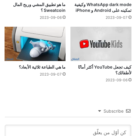
WhatsApp dark mode وكيفية
ما هو تطبيق المشي وربح المال
تمكينه على Android و iPhone
Sweatcoin ؟
2023-09-06
2023-09-07
كيف تجعل YouTube أكثر أمانًا
ما هي الطباعة ثلاثية الأبعاد؟
لأطفالك؟
2023-09-07
2023-09-06
Subscribe