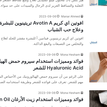
الثعلبة والتساقط الغزير لدى الرجال والسيدات على حد سواء.
2023-09-06
Manar Ahmed
افوتين اي كريم Avotin A تريتي
وعلاج حب الشباب
افوتين اي كريم تريتينوين فيتامين أ للبشرة مقشر للجلد لعلاج
والتخلص من التصبغات والبقع الداكنة.
2023-09-06
Mona Hesham
فوائد ومميزات استخدام سيروم حمض الهيا
Hyaluronic Acid للشعر
على الرغم من أن سيروم حمض الهيالورونيك من الأحماض المهم
مهم للشعر. تعرف على فوائده للشعر وطريقة استخدامه الصح
2023-09-06
Mona Hesham
فوائد ومميزات استخدام زيت الأرغان Argan Oil للبشرة