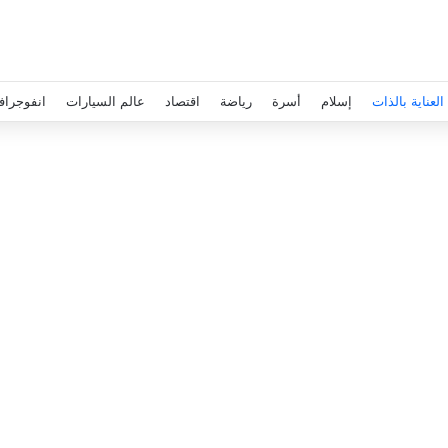
العناية بالذات
إسلام
أسرة
رياضة
اقتصاد
عالم السيارات
انفوجراف