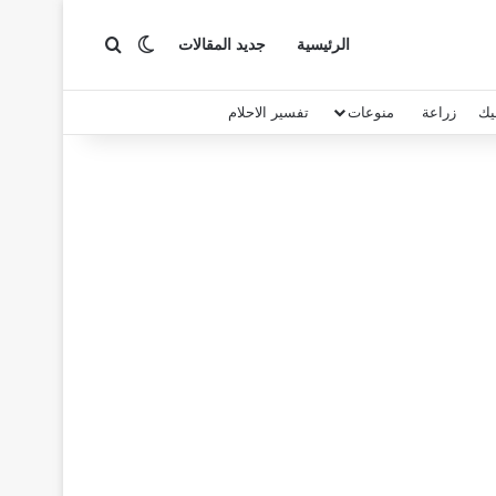
بحث عن
الوضع المظلم
الرئيسية
جديد المقالات
يك
زراعة
منوعات
تفسير الاحلام