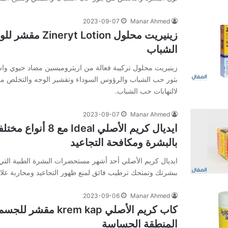
2023-09-07
Manar Ahmed
زينيريت محلول Lotion
الشباب
زينيريت محلول تركيبة فعالة من اريثروميسين مضاد حيوي واسيت
بثور حب الشباب والرؤوس السوداء وتقشير الوجه والتخلص من ا
لالتهابات حب الشباب.
2023-09-07
Manar Ahmed
ايديال كريم الأصلي Ideal 
بالبشرة ومكافحة التجاعيد
ايديال كريم الأصلي أحد أشهر مستحضرات البشرة الطبية التي
ببشرتك وتمنحك ترطيب فائق لمنع ظهور التجاعيد ومحاربة علا
2023-09-06
Manar Ahmed
كاب كريم الأصلي krem kap
المنطقة الحساسة