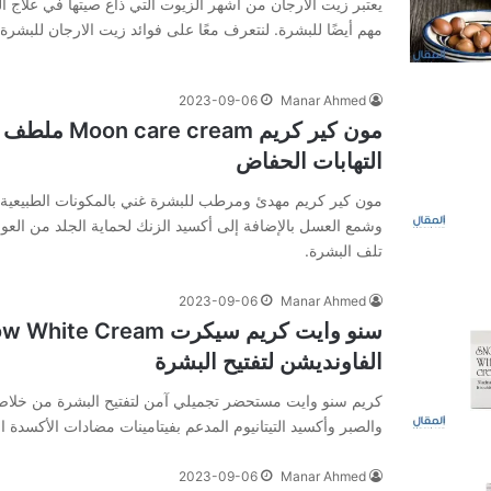
يعتبر زيت الأرجان من أشهر الزيوت التي ذاع صيتها في علاج الش
مهم أيضًا للبشرة. لنتعرف معًا على فوائد زيت الارجان للبشرة
2023-09-06
Manar Ahmed
مون كير كريم eam
التهابات الحفاض
مون كير كريم مهدئ ومرطب للبشرة غني بالمكونات الطبيعية م
وشمع العسل بالإضافة إلى أكسيد الزنك لحماية الجلد من العو
تلف البشرة.
2023-09-06
Manar Ahmed
الفاونديشن لتفتيح البشرة
كريم سنو وايت مستحضر تجميلي آمن لتفتيح البشرة من خلاص
والصبر وأكسيد التيتانيوم المدعم بفيتامينات مضادات الأكسدة القوية، 
2023-09-06
Manar Ahmed