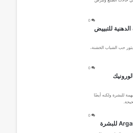
0
نوين للبشرة الدهنية للتبييض
 بثور حب الشباب الخشنة،
0
لورونيك
ة للبشرة ولكنه أيضًا
يحة.
0