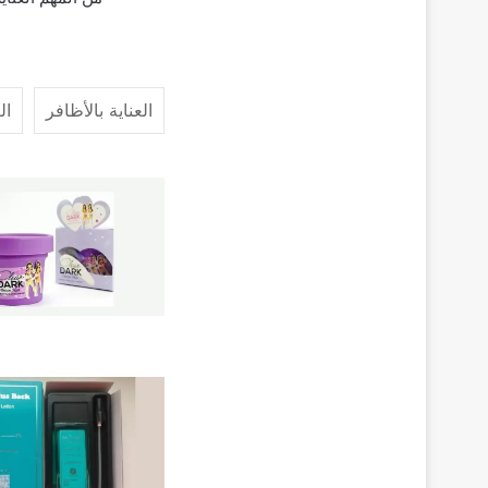
العناية بالأظافر
ال