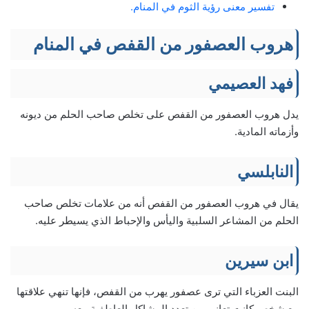
تفسير معنى رؤية الثوم في المنام.
هروب العصفور من القفص في المنام
فهد العصيمي
يدل هروب العصفور من القفص على تخلص صاحب الحلم من ديونه
وأزماته المادية.
النابلسي
يقال في هروب العصفور من القفص أنه من علامات تخلص صاحب
الحلم من المشاعر السلبية واليأس والإحباط الذي يسيطر عليه.
ابن سيرين
البنت العزباء التي ترى عصفور يهرب من القفص، فإنها تنهي علاقتها
مع شخص كانت تعاني من تعدد المشاكل العاطفية معه.