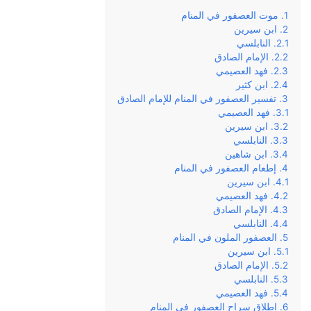
موت العصفور في المنام
ابن سيرين
النابلسي
الإمام الصادق
فهد العصيمي
ابن كثير
تفسير العصفور في المنام للإمام الصادق
فهد العصيمي
ابن سيرين
النابلسي
ابن شاهين
إطعام العصفور في المنام
ابن سيرين
فهد العصيمي
الإمام الصادق
النابلسي
العصفور الملون في المنام
ابن سيرين
الإمام الصادق
النابلسي
فهد العصيمي
إطلاق سراح العصفور في المنام