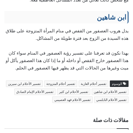
ابن شاهين
يدل هروب العصفور من القفص في منام المرأة المتزوجة على طلاق
هذه السيدة من الزوج بعد فترة طويلة من المشاكل.
بهذا نكون قد تعرفنا على
تفسير رؤية العصفور في المنام سواء كان
هذا العصفور خارج القفص أو داخله أو ما إذا كان هذا العصفور يأكل أو
ميت وغيرها من الحالات التي قد يظهر فيها العصفور في الحلم.
الوسوم
تفسير أحلام العازبة
تفسير أحلام المتزوجة
تفسير الأحلام ابن سيرين
تفسير الأحلام ابن شاهين
تفسير الأحلام ابن كثير
تفسير الأحلام الإمام الصادق
تفسير الأحلام النابلسي
تفسير الأحلام فهد العصيمي
مقالات ذات صلة