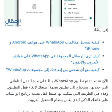
إقرأ أيضًا:
كيفية تسجيل مكالمات WhatsApp على هواتف Android و
iPhone؟
كيف ترى الرسائل المحذوفة في WhatsApp على هواتف
الأندرويد والأيفون؟
كيفية منع أي شخص من إضافتك إلى مجموعات WhatsApp؟
الآن عندما تفتح تطبيق WhatsApp، بناءً على مدة القفل التلقائي
التي حددتها، ستحتاج إلى تطبيق بصمة إصبعك لإلغاء قفل التطبيق.
وهذه هي الطريقة التي يمكنك بها ضبط قفل بصمة برنامج الواتساب
على هاتفك الذكي الذي يعمل بنظام التشغيل أندرويد.