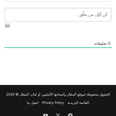
0
تعليقات
الحقوق محفوظة لموقع
المقال
وأصحابها الأصليين أو كتاب المقال © 2026
القائمة البريدية
Privacy Policy
اتصل بنا
فيسبوك
‫X
‫YouTube