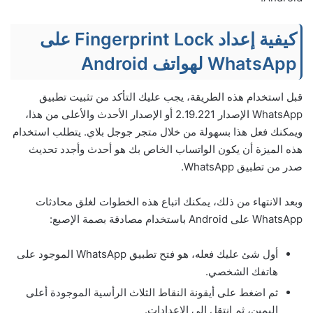
كيفية إعداد Fingerprint Lock على
WhatsApp لهواتف Android
قبل استخدام هذه الطريقة، يجب عليك التأكد من تثبيت تطبيق
WhatsApp الإصدار 2.19.221 أو الإصدار الأحدث والأعلى من هذا،
ويمكنك فعل هذا بسهولة من خلال متجر جوجل بلاي. يتطلب استخدام
هذه الميزة أن يكون الواتساب الخاص بك هو أحدث وأجدد تحديث
صدر من تطبيق WhatsApp.
وبعد الانتهاء من ذلك، يمكنك اتباع هذه الخطوات لغلق محادثات
WhatsApp على Android باستخدام مصادقة بصمة الإصبع:
أول شئ عليك فعله، هو فتح تطبيق WhatsApp الموجود على
هاتفك الشخصي.
ثم اضغط على أيقونة النقاط الثلاث الرأسية الموجودة أعلى
اليمين، ثم انتقل إلى الإعدادات.