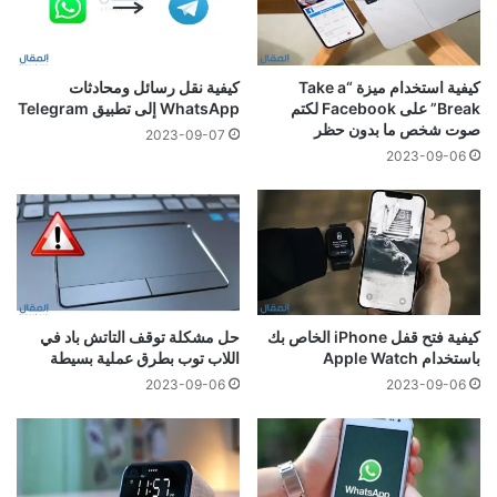
كيفية استخدام ميزة “Take a
كيفية نقل رسائل ومحادثات
Break” على Facebook لكتم
WhatsApp إلى تطبيق Telegram
صوت شخص ما بدون حظر
2023-09-07
2023-09-06
كيفية فتح قفل iPhone الخاص بك
حل مشكلة توقف التاتش باد في
باستخدام Apple Watch
اللاب توب بطرق عملية بسيطة
2023-09-06
2023-09-06