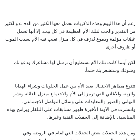
رغم أن هذا اليوم وهذه الذكريات تحمل معها الكثير من الدفء والكثير
من التقدير والحب لتلك الأم العظيمة في كل بيت. إلا أنها تحمل
غصّات مؤلمة ودموع تُذرَف في كل منزل تغيب فيه الأم بسبب الموت
أو ظروف أخرى.
لكن أينما كانت تلك الأم تستطيع أن ترسل لها مشاعرك ودعواتك
وشوقك وستشعر بك حتماً.
تتنوع مظاهر الاحتفال بعيد الأم بين عمل الحلويات وشراء الهدايا
والزينة والأغاني التي ترمز إلى الأم والاجتماع بمنزل العائلة ونشر
التهاني والصور والمعايدات على وسائل التواصل الاجتماعي.
وانتشرت في الآونة الأخيرة ظهور مسابقات على التلفاز وبرامج بهذه
المناسبة، بالإضافة إلى الحفلات الفنية وغيرها.
ومن هذه الحفلات بعض الحفلات التي تُقام في الروضة وفي