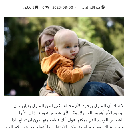
هبة الله الدالي
2023-09-06
0
3 دقائق
لا شك أن المنزل بوجود الأم مختلف كثيرا عن المنزل بغيابها، إن
لوجود الأم أهمية بالغة ولا يمكن لأي شخص تعويض ذلك. لأنها
الشخص الوحيد التي يمكنها قول أنك قطعة منها دون أن تبالغ. لذا
فليس هناك يوم أو مناسبة يمكن الاحتفال بها أعظم من عيد الأم الذي