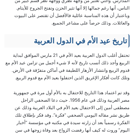
المدارس. والتي تعتبر من وجهة نظري ووجهة نظر قسم كبير من
الناس، أنها رغم جمالها إلا أنها تثير الحزن وتفتح الجروح للأيتام.
وباعتبار أن هذه المناسبة عائلية فالأفضل أن تقتصر على البيوت
والعائلات. وذلك حرصاً على مشاعر الجميع.
تاريخ عيد الأم في الدول العربية
تحتفل أغلب الدول العربية بعيد الأم في 21 مارس الموافق لبداية
الربيع وأجد ذلك أنسب تاريخ لأنه لا شيء أجمل من تزامن عيد الأم مع
قدوم الربيع وانتشار الأزهار اللطيفة في أماكن متفرّقة في الأرض.
وتلك كانت أفكار الإغريق الذين احتفلوا بعيد الأم مع قدوم الربيع.
وقد تم اعتماد هذا التاريخ للاحتفال به بالأم أول مرة في جمهورية
مصر العربية وذلك في عام 1956. حيث دعا الصحفي الراحل
مصطفى أمين إلى الاحتفال بعيد الأم في البلاد العربية وذلك عن
طريق نشر مقاله اليومي الصحفي “فكرة”. وقد فكر بإطلاق تلك
الفكرة رسمياً بعد أن زارته سيدة في مكتبه في مؤسسة “أخبار
اليوم” وروت له كيف أنها رفضت الزواج بعد وفاة زوجها في سن