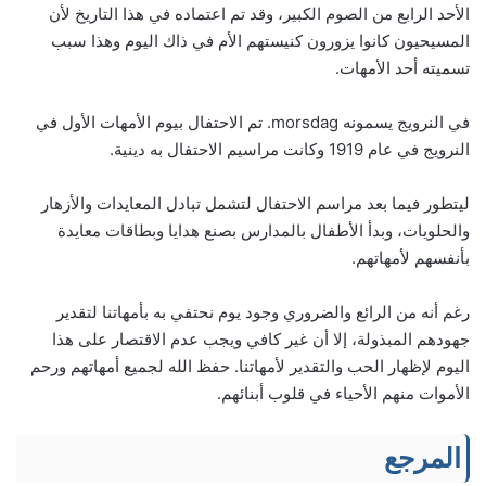
الأحد الرابع من الصوم الكبير، وقد تم اعتماده في هذا التاريخ لأن
المسيحيون كانوا يزورون كنيستهم الأم في ذاك اليوم وهذا سبب
تسميته أحد الأمهات.
في النرويج يسمونه morsdag. تم الاحتفال بيوم الأمهات الأول في
النرويج في عام 1919 وكانت مراسيم الاحتفال به دينية.
ليتطور فيما بعد مراسم الاحتفال لتشمل تبادل المعايدات والأزهار
والحلويات، وبدأ الأطفال بالمدارس بصنع هدايا وبطاقات معايدة
بأنفسهم لأمهاتهم.
رغم أنه من الرائع والضروري وجود يوم نحتفي به بأمهاتنا لتقدير
جهودهم المبذولة، إلا أن غير كافي ويجب عدم الاقتصار على هذا
اليوم لإظهار الحب والتقدير لأمهاتنا. حفظ الله لجميع أمهاتهم ورحم
الأموات منهم الأحياء في قلوب أبنائهم.
المرجع