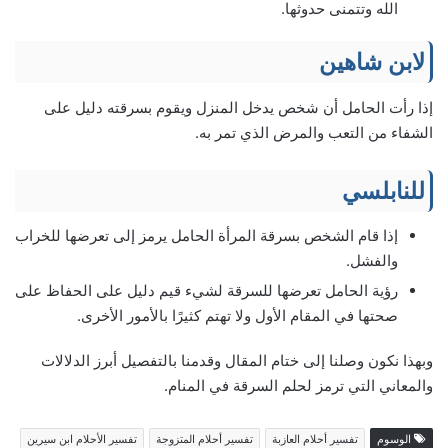
الله وتتمنى حدوثها.
لابن شاهين
إذا رأت الحامل أن شخص يدخل المنزل ويقوم بسرقته دليل على
الشفاء من التعب والمرض الذي تمر به.
للنابلسي
إذا قام الشخص بسرقة المرأة الحامل يرمز إلى تعرضها للخراب
والفشل.
رؤية الحامل تعرضها للسرقة لشيء قيم دليل على الحفاظ على
صحتها في المقام الأول ولا تهتم كثيرًا بالأمور الأخرى.
وبهذا نكون وصلنا إلى ختام المقال وقدمنا بالتفصيل أبرز الدلالات
والمعاني التي ترمز لحلم السرقة في المنام.
الوسوم
تفسير أحلام العازبة
تفسير أحلام المتزوجة
تفسير الأحلام ابن سيرين