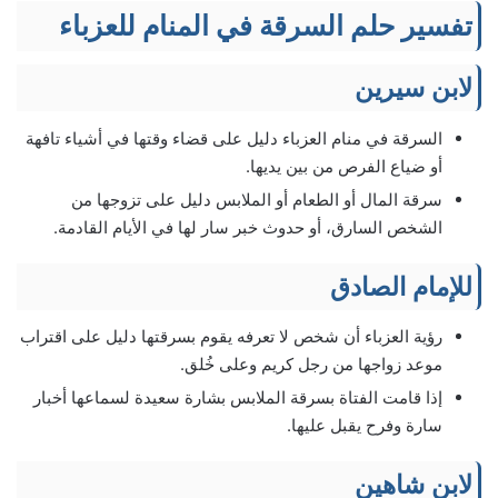
تفسير حلم السرقة في المنام للعزباء
لابن سيرين
السرقة في منام العزباء دليل على قضاء وقتها في أشياء تافهة
أو ضياع الفرص من بين يديها.
سرقة المال أو الطعام أو الملابس دليل على تزوجها من
الشخص السارق، أو حدوث خبر سار لها في الأيام القادمة.
للإمام الصادق
رؤية العزباء أن شخص لا تعرفه يقوم بسرقتها دليل على اقتراب
موعد زواجها من رجل كريم وعلى خُلق.
إذا قامت الفتاة بسرقة الملابس بشارة سعيدة لسماعها أخبار
سارة وفرح يقبل عليها.
لابن شاهين