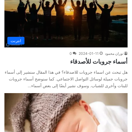
انترنت
نوران محمود
2024-01-11
0
أسماء جروبات للأصدقاء
هل تبحث عن اسماء جروبات للاصدقاء؟ في هذا المقال سنشير إلى أسماء
جروبات جميلة لوسائل التواصل الاجتماعي. كما سنوضح أسماء جروبات
للبنات وأخرى للشباب. وسوف نشير أيضًا إلى بعض أسماء…