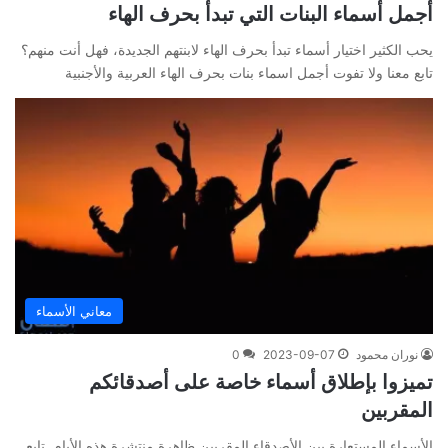
أجمل أسماء البنات التي تبدأ بحرف الهاء
يحب الكثير اختيار أسماء تبدأ بحرف الهاء لابنتهم الجديدة، فهل أنت منهم؟
تابع معنا ولا تفوت أجمل اسماء بنات بحرف الهاء العربية والأجنبية
معاني الأسماء
نوران محمود
2023-09-07
0
تميزوا بإطلاق أسماء خاصة على أصدقائكم
المقربين
الأسماء المستعارة بين الأصدقاء المقربين ظاهرة منتشرة هذه الأيام. تابع