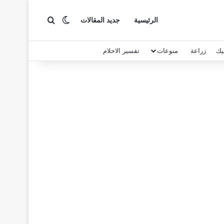
بحث عن
الوضع المظلم
الرئيسية
جديد المقالات
يك
زراعة
منوعات
تفسير الاحلام