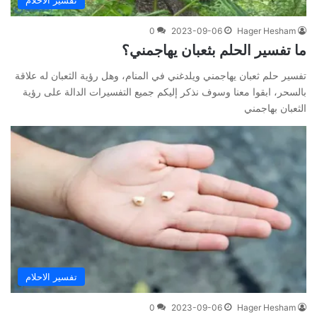
تفسير الاحلام
0
2023-09-06
Hager Hesham
ما تفسير الحلم بثعبان يهاجمني؟
تفسير حلم ثعبان يهاجمني ويلدغني في المنام، وهل رؤية الثعبان له علاقة
بالسحر، ابقوا معنا وسوف نذكر إليكم جميع التفسيرات الدالة على رؤية
الثعبان بهاجمني
تفسير الاحلام
0
2023-09-06
Hager Hesham