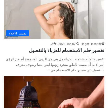
تفسير الاحلام
0
2023-09-07
Hager Hesham
تفسير حلم الاستحمام للعزباء بالتفصيل
تفسير حلم الاستحمام للعزباء هل هي من الرؤى المحمودة أم من الرؤى
التي لا بد أن تصيب بالقلق بمجرد رؤيتها ابقوا معنا وسوف نتعرف
بالتفصيل عن تفسير حلم الاستحمام في…