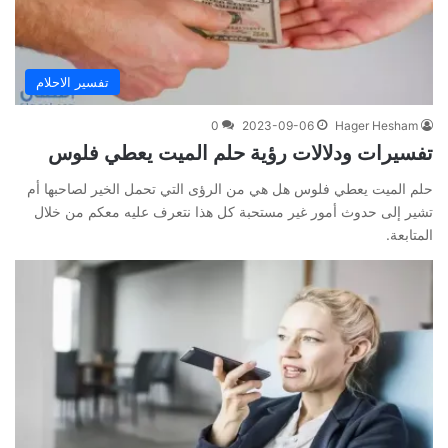
تفسير الاحلام
0
2023-09-06
Hager Hesham
تفسيرات ودلالات رؤية حلم الميت يعطي فلوس
حلم الميت يعطي فلوس هل هي من الرؤى التي تحمل الخير لصاحبها أم
تشير إلى حدوث أمور غير مستحبة كل هذا نتعرف عليه معكم من خلال
المتابعة.