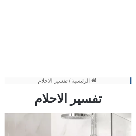
الرئيسية
/
تفسير الاحلام
تفسير الاحلام