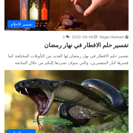
تفسير الاحلام
0
2023-09-06
Hager Hesham
تفسير حلم الافطار في نهار رمضان
تفسير حلم الافطار في نهار رمضان لها العديد من التأويلات المختلفة كما
فسرها كبار المفسرين، والتي سوف نسردها إليكم من خلال المتابعة