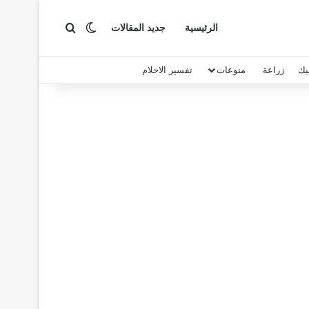
بحث عن
الوضع المظلم
الرئيسية
جديد المقالات
يك
زراعة
منوعات
تفسير الاحلام