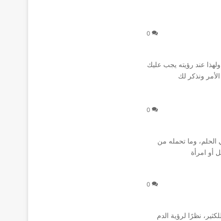
0
ولهذا عند رؤيته يجب عليك
لأمر ونذكر لك
0
 الحلم، وما تحمله من
 أو امرأة
0
ثير، نظرًا لرؤية الدم