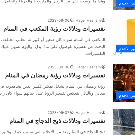
وهذا ما نوضحه لكل من الرجل والمتزوجة والعزباء والحامل.
ر الاحلام
2023-09-06
Hager Hesham
تفسيرات ودلالات رؤية المكعب في المنام
المكعب في المنام سواء كان صغير أو كبير له معاني مختلفة، 
البحث عن تفسيره للوصول على ماذا يدل، واليوم نسهل عليك ا
ر الاحلام
التفسيرات…
2023-09-06
Hager Hesham
تفسيرات ودلالات رؤية رمضان في المنام
رؤية رمضان في المنام تشغل تفكير الكثير الذين يشاهدونه في
معاني وبالتالي ينعكس تفسير الرؤيا على حياتهم سواء كان رجل
ر الاحلام
2023-09-07
Hager Hesham
تفسيرات ودلالات ذبح الدجاج في المنام
ذبح الدجاج في المنام يعد من الأحلام التي تسبب خوف وقلق للك