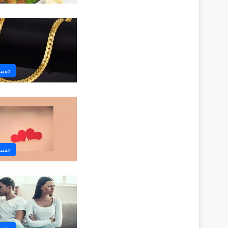
تفسي
تفسي