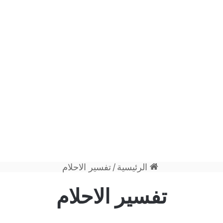
الرئيسية
/
تفسير الاحلام
تفسير الاحلام