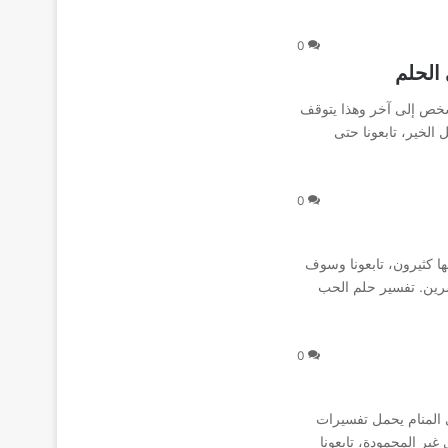
0
الحلم
شخص إلى آخر وهذا يتوقف
لخير، تابعونا حتى
0
ا كثيرون، تابعونا وسوف
سرين. تفسير حلم الحب
0
ي المنام يحمل تفسيرات
غير المحمودة، تابعونا