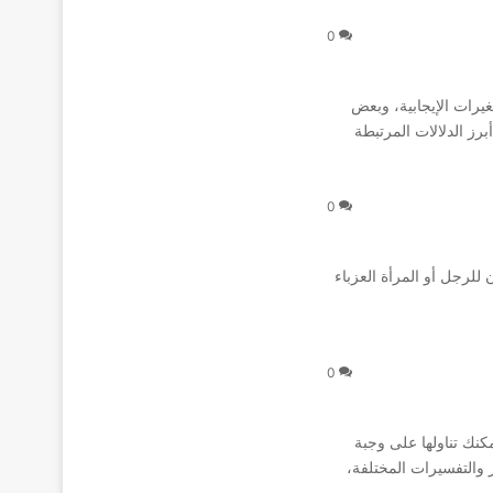
0
غيرات الإيجابية، وبعض
برز الدلالات المرتبطة
0
للرجل أو المرأة العزباء
0
كنك تناولها على وجبة
 والتفسيرات المختلفة،