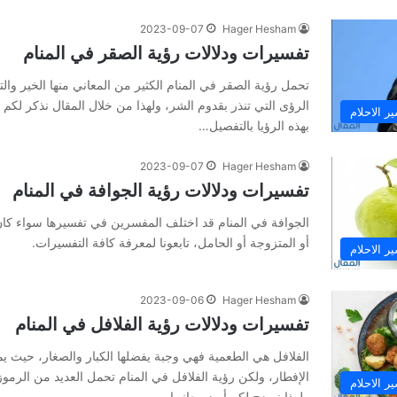
2023-09-07
Hager Hesham
تفسيرات ودلالات رؤية الصقر في المنام
تحمل رؤية الصقر في المنام الكثير من المعاني منها الخير والت
الرؤى التي تنذر بقدوم الشر، ولهذا من خلال المقال نذكر لكم أ
ر الاحلام
بهذه الرؤيا بالتفصيل…
2023-09-07
Hager Hesham
تفسيرات ودلالات رؤية الجوافة في المنام
الجوافة في المنام قد اختلف المفسرين في تفسيرها سواء كان 
أو المتزوجة أو الحامل، تابعونا لمعرفة كافة التفسيرات.
ر الاحلام
2023-09-06
Hager Hesham
تفسيرات ودلالات رؤية الفلافل في المنام
الفلافل هي الطعمية فهي وجبة يفضلها الكبار والصغار، حيث يم
الإفطار، ولكن رؤية الفلافل في المنام تحمل العديد من الرموز
ر الاحلام
ولهذا نوضح لكم أبرز معانيها…