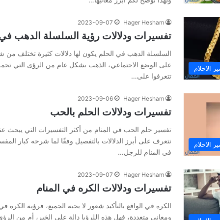
2023-09-07
Hager Hesham
تفسيرات ودلالات رؤية السلسلة الدهب في 
السلسلة الدهب في الحلم يكون لها دلالات كثيرة تختلف من 
على الوضع الاجتماعي، الذهب بشكل عام من الرؤى التي تحمل ا
ر الاحلام
تتعرفوا على…
2023-09-06
Hager Hesham
تفسيرات ودلالات الحلم بالحب
تفسير حلم الحب في المنام من أكثر التفسيرات التي يبحث عنه
نتعرف على أبرز الدلالات بالتفصيل وفقًا لما شرحه كبار المف
ر الاحلام
في المنام للرجل…
2023-09-07
Hager Hesham
تفسيرات ودلالات الكره في المنام
الكره في الواقع بالتأكيد شعور لا يحبه الجميع، فرؤية الكره ف
ومعاني متعددة، فهل هذه اللرؤيا دالة على الخير، أم من الرؤى 