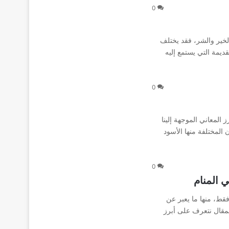
0
الخير والشر، فقد يختلف
ديمة التي يستمع إليه
0
المعاني الموجهة إلينا
 المختلفة منها الأسود
0
 المنام
فقط، منها ما يعبر عن
لمقال نتعرف على أبرز