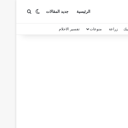
بحث عن
الوضع المظلم
الرئيسية
جديد المقالات
يك
زراعة
منوعات
تفسير الاحلام