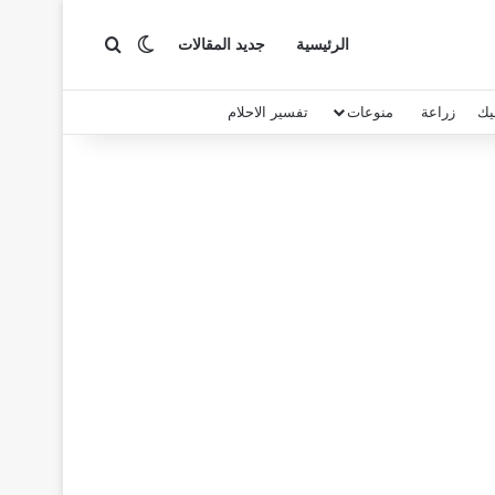
بحث عن
الوضع المظلم
الرئيسية
جديد المقالات
يك
زراعة
منوعات
تفسير الاحلام