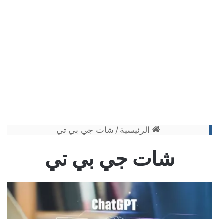
الرئيسية
/
شات جي بي تي
شات جي بي تي