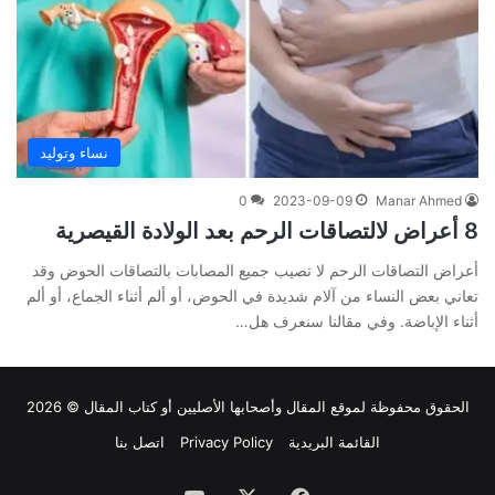
نساء وتوليد
0
2023-09-09
Manar Ahmed
8 أعراض لالتصاقات الرحم بعد الولادة القيصرية
أعراض التصاقات الرحم لا تصيب جميع المصابات بالتصاقات الحوض وقد
تعاني بعض النساء من آلام شديدة في الحوض، أو ألم أثناء الجماع، أو ألم
أثناء الإباضة. وفي مقالنا سنعرف هل…
الحقوق محفوظة لموقع
المقال
وأصحابها الأصليين أو كتاب المقال © 2026
القائمة البريدية
Privacy Policy
اتصل بنا