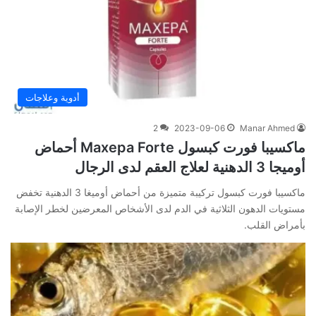
أدوية وعلاجات
2
2023-09-06
Manar Ahmed
ماكسيبا فورت كبسول Maxepa Forte أحماض
أوميجا 3 الدهنية لعلاج العقم لدى الرجال
ماكسيبا فورت كبسول تركيبة متميزة من أحماض أوميغا 3 الدهنية تخفض
مستويات الدهون الثلاثية في الدم لدى الأشخاص المعرضين لخطر الإصابة
بأمراض القلب.