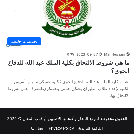
تخصصات جامعية
0
2023-09-07
Mai Hesham
ما هي شروط الالتحاق بكلية الملك عبد الله للدفاع
الجوي؟
نشأت كلية الملك عبد الله للدفاع الجوي ككلية عسكرية. وتم تأسيس
الكلية لإعداد طلاب الطيران بشكل علمي وعسكري.لنتعرف على شروط
الالتحاق بها.
الحقوق محفوظة لموقع
المقال
وأصحابها الأصليين أو كتاب المقال © 2026
القائمة البريدية
Privacy Policy
اتصل بنا