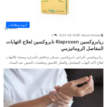
أدوية وعلاجات
0
2023-09-06
Manar Ahmed
ريابروكسين Riaproxen نابروكسين لعلاج التهابات
المفاصل الروماتيزمي
ريابروكسين أقراص نابروكسين مسكن وخافض للحرارة ومضاد للالتهاب
لعلاج آلام التهاب المفاصل والفقار اللاصق وتقلصات الحيض عند النساء.