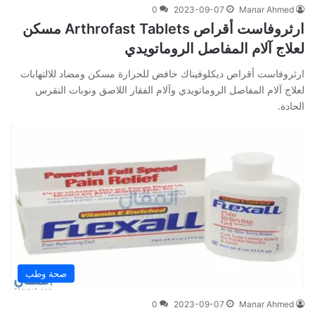
0
2023-09-07
Manar Ahmed
ارثروفاست أقراص Arthrofast Tablets مسكن
لعلاج آلام المفاصل الروماتويدي
ارثروفاست أقراص ديكلوفيناك خافض للحرارة مسكن ومضاد للالتهابات
لعلاج آلام المفاصل الروماتويدي وآلام الفقار اللاصق ونوبات النقرس
الحادة.
صحة وطب
0
2023-09-07
Manar Ahmed