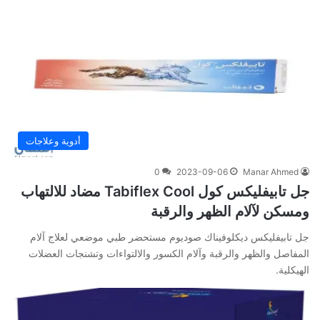
أدوية وعلاجات
0
2023-09-06
Manar Ahmed
جل تابيفليكس كول Tabiflex Cool مضاد للالتهاب
ومسكن لآلام الظهر والرقبة
جل تابيفليكس ديكلوفيناك صوديوم مستحضر طبي موضعي لعلاج آلام
المفاصل والظهر والرقبة وآلام الكسور والالتواءات وتشنجات العضلات
الهيكلية.