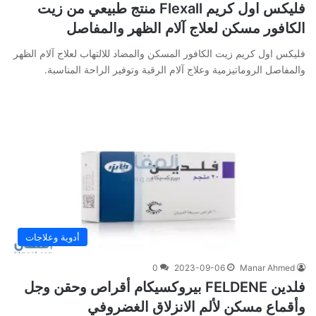
فليكس اول كريم Flexall منتج طبيعي من زيت
الكافور مسكن لعلاج آلام الظهر والمفاصل
فليكس اول كريم زيت الكافور المسكن والمضاد للالتهاب لعلاج آلام الظهر
والمفاصل الروماتيزمية وعلاج آلام الرقبة وتوفير الراحة المناسبة.
أدوية وعلاجات
0
2023-09-06
Manar Ahmed
فلدين FELDENE بيروكسيكام أقراص وحقن وجل
وأقماع مسكن لألم الانزلاق الغضروفي