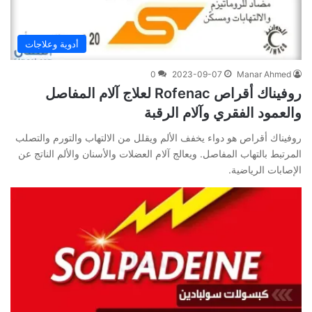
أدوية وعلاجات
0
2023-09-07
Manar Ahmed
روفيناك أقراص Rofenac لعلاج آلام المفاصل
والعمود الفقري وآلام الرقبة
روفيناك أقراص هو دواء يخفف الألم ويقلل من الالتهاب والتورم والتصلب
المرتبط بالتهاب المفاصل. ويعالج آلام العضلات والأسنان والألم الناتج عن
الإصابات الرياضية.