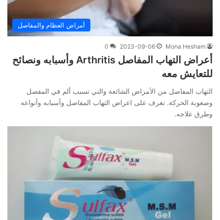
أمراض العظام والمفاصل
0
2023-09-06
Mona Hesham
أعراض التهاب المفاصل Arthritis وأسبابه ونصائح
للتعايش معه
التهاب المفاصل من الأمراض الشائعة والتي تسبب ألم في المفصل
وصعوبة الحركة. تعرف على اعراض التهاب المفاصل وأسبابه وأنواعه
وطرق علاجه.