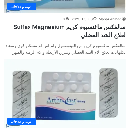
أدوية وعلاجات
0
2023-09-06
Manar Ahmed
سالفكس ماغنسيوم كريم Sulfax Magnesium
لعلاج الشد العضلي
سالفكس ماغنسيوم كريم من الليفومنثول وام اس ام مسكن قوي ومضاد
للالتهابات لعلاج آلام الشد العضلي وتمزق الأربطة وآلام الرقبة والظهر.
أدوية وعلاجات