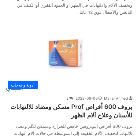
وتخفيف الآلام والالتهابات في الظهر أو العمود الفقري أو الكتف في
البالغين والأطفال فوق 12 عامًا.
أدوية وعلاجات
2
2023-09-06
Manar Ahmed
بروف 600 أقراص Prof مسكن ومضاد للالتهابات
للأسنان وعلاج آلام الظهر
بروف 600 أقراص ايبوبروفين خافض للحرارة ومسكن للألم ومضاد
للالتهاب لتخفيف الآلام الخفيفة إلى المتوسطة في حالات آلام التهابات