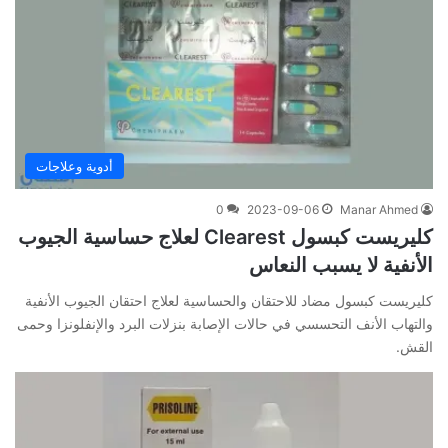
أدوية وعلاجات
0
2023-09-06
Manar Ahmed
كليريست كبسول Clearest لعلاج حساسية الجيوب
الأنفية لا يسبب النعاس
كليريست كبسول مضاد للاحتقان والحساسية لعلاج احتقان الجيوب الأنفية
والتهاب الأنف التحسسي في حالات الإصابة بنزلات البرد والإنفلونزا وحمى
القش.