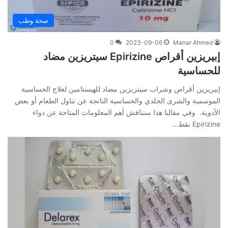
صحة وطب
0
2023-09-06
Manar Ahmed
إبيريزين أقراص Epirizine سيتريزين مضاد
للحساسية
إبيريزين أقراص وشراب سيتريزين مضاد للهيستامين لعلاج الحساسية
الموسمية والشرى الجلدي والحساسية الناتجة عن تناول الطعام أو بعض
الأدوية. وفي مقالنا هذا سنناقش أهم المعلومات المتاحة عن دواء
Epirizine نقط…