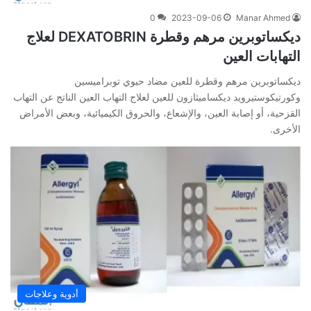
0
2023-09-06
Manar Ahmed
ديكساتوبرين مرهم وقطرة DEXATOBRIN لعلاج
التهابات العين
ديكساتوبرين مرهم وقطرة للعين مضاد حيوي توبراميسين
وكورتيكوستيرويد ديكساميثازون للعين لعلاج التهاب العين الناتج عن التهاب
القزحية، أو إصابة العين، والإشعاع، والحروق الكيميائية، وبعض الأمراض
الأخرى.
أدوية وعلاجات