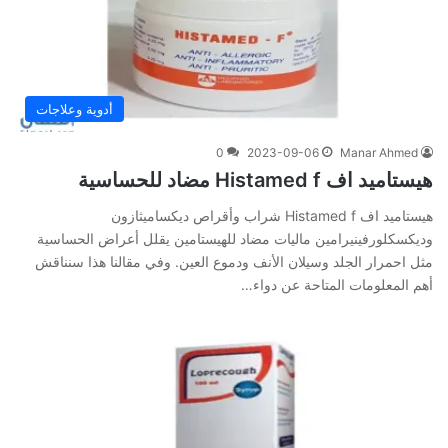
أدوية وعلاجات
0
2023-09-06
Manar Ahmed
هيستاميد اف Histamed f مضاد للحساسية
هيستاميد اف Histamed f شراب وأقراص ديكساميثازون
وديكسكلورفينيرامين ماليات مضاد للهيستامين يقلل أعراض الحساسية
مثل احمرار الجلد وسيلان الأنف ودموع العين. وفي‌ ‌مقالنا‌ ‌هذا‌ ‌سنناقش‌
‌أهم‌ ‌المعلومات‌ ‌المتاحة‌ ‌عن‌ دواء…