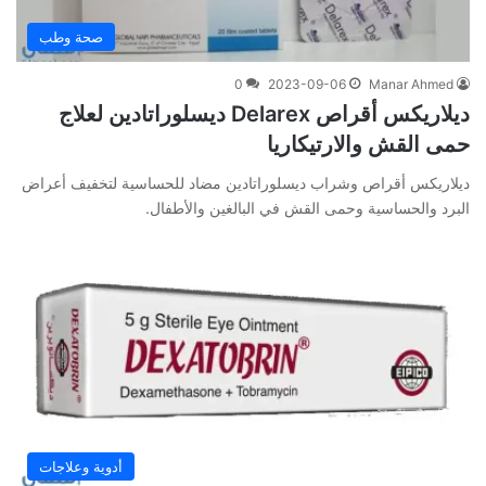
صحة وطب
0
2023-09-06
Manar Ahmed
ديلاريكس أقراص Delarex ديسلوراتادين لعلاج
حمى القش والارتيكاريا
ديلاريكس أقراص وشراب ديسلوراتادين مضاد للحساسية لتخفيف أعراض
البرد والحساسية وحمى القش في البالغين والأطفال.
أدوية وعلاجات