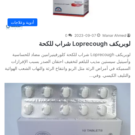
أدوية وعلاجات
0
2023-09-07
Manar Ahmed
لوبريكف Loprecough شراب للكحة
لوبريكف Loprecough شراب للكحة كلورفينيرامين مضاد للحساسية
وأسيتيل سيستين مذيب للبلغم لتخفيف احتقان الصدر بسبب الإفرازات
السميكة في أمراض الرئة مثل الربو وانتفاخ الرئة والتهاب الشعب الهوائية
والتليف الكيسي. وفي‌…