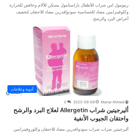
رينومول اس شراب للأطفال باراستامول مسكن للآلام وخافض للحرارة
وكلوفينرامين مضاد للحساسية سودوإفدرين مضاد للاحتقان لتخفيف
أعراض البرد والرشح.
أدوية وعلاجات
0
2023-09-06
Manar Ahmed
أليرجيتين شراب Allergetin لعلاج البرد والرشح
واحتقان الجيوب الأنفية
أليرجيتين شراب شراب سودوافدرين مضاد للاحتقان وكلوروفينرامين