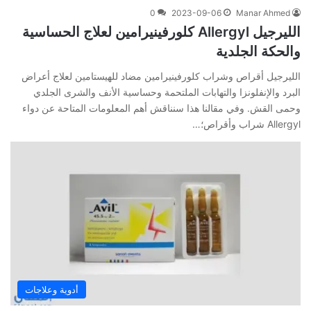
0
2023-09-06
Manar Ahmed
الليرجيل Allergyl كلورفينيرامين لعلاج الحساسية
والحكة الجلدية
الليرجيل أقراص وشراب كلورفينيرامين مضاد للهيستامين لعلاج أعراض
البرد والإنفلونزا والتهابات الملتحمة وحساسية الأنف والشرى الجلدي
وحمى القش. وفي‌ ‌مقالنا‌ ‌هذا‌ ‌سنناقش‌ ‌أهم‌ ‌المعلومات‌ ‌المتاحة‌ ‌عن‌ دواء
Allergyl شراب وأقراص؛‌…
أدوية وعلاجات