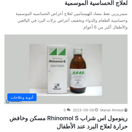
لعلاج الحساسية الموسمية
سيتريزين نقط مضاد للهيستامين لعلاج أعراض الحساسية الموسمية
وحساسية الطعام والدواء وتخفيف أعراض نزلات البرد في البالغين
والأطفال أكبر من 6 أعوام
أدوية وعلاجات
0
2023-09-06
Manar Ahmed
رينومول اس شراب Rhinomol S مسكن وخافض
حرارة لعلاج البرد عند الأطفال