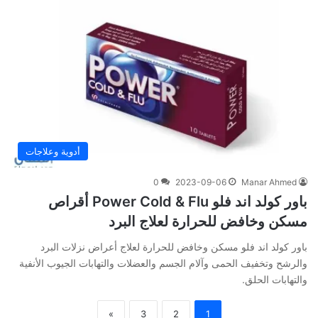
أدوية وعلاجات
0
2023-09-06
Manar Ahmed
باور كولد اند فلو Power Cold & Flu أقراص
مسكن وخافض للحرارة لعلاج البرد
باور كولد اند فلو مسكن وخافض للحرارة لعلاج أعراض نزلات البرد
والرشح وتخفيف الحمى وآلام الجسم والعضلات والتهابات الجيوب الأنفية
والتهابات الحلق.
»
3
2
1