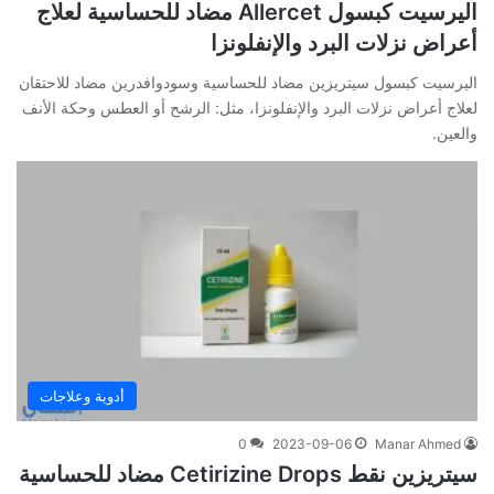
اليرسيت كبسول Allercet مضاد للحساسية لعلاج
أعراض نزلات البرد والإنفلونزا
اليرسيت كبسول سيتريزين مضاد للحساسية وسودوافدرين مضاد للاحتقان
لعلاج أعراض نزلات البرد والإنفلونزا، مثل: الرشح أو العطس وحكة الأنف
والعين.
أدوية وعلاجات
0
2023-09-06
Manar Ahmed
سيتريزين نقط Cetirizine Drops مضاد للحساسية