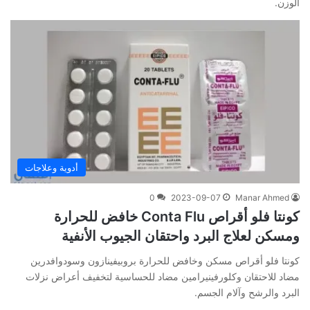
الوزن.
أدوية وعلاجات
0
2023-09-07
Manar Ahmed
كونتا فلو أقراص Conta Flu خافض للحرارة
ومسكن لعلاج البرد واحتقان الجيوب الأنفية
كونتا فلو أقراص مسكن وخافض للحرارة بروبيفينازون وسودوافدرين
مضاد للاحتقان وكلورفينيرامين مضاد للحساسية لتخفيف أعراض نزلات
البرد والرشح وآلام الجسم.