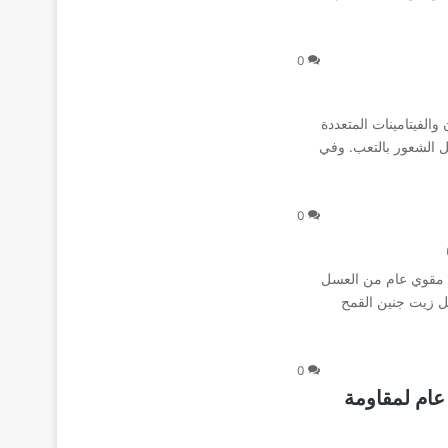
0
معادن والفيتامينات المتعددة
 الشعور بالتعب. وفي‌
0
مبولات شراب مقوي عام من العسل
ثل زيت جنين القمح
0
 مقوي عام لمقاومة