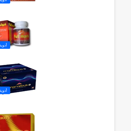
أدوية
أدوية