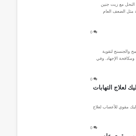
كات النحل مع زيت جنين
ة مثل الضعف العام
0
ح والجنسنج لتقوية
ومكافحة الإجهاد. وفي‌
0
 الفوليك لعلاج التهابات
1، المدعم بحمض الفوليك مقوي للأعصاب لعلاج
0