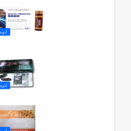
أدوية
أدوية
أدوية