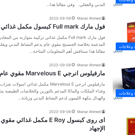
البدني والعقلي. وفي‌ ‌مقالنا‌ ‌هذا‌…
2023-09-06
Manar Ahmed
فول مارك Full mark كبسول مكمل غذائي
فول مارك Full mark مكمل غذائي تركيبة متوازنة من ال
المدعمة بخلاصة الجنسنج مقوي عام يدعم النشاط البدني ويقلل
 وعلاجات
‌مقالنا‌ ‌هذا‌ ‌سنناقش‌ ‌أهم‌ ‌المعلومات‌ ‌المتاحة‌…
2023-09-06
Manar Ahmed
مارفيلوس انرجي Marvelous E مقوي عام
مارفيلوس انرجي Marvelous E مكمل غذائي ا
وغذاء الملكات والماكا المدعم بالتورين والخلاصات الطبيعية م
 وعلاجات
والهدال بنكهة الليمون لدعم النشاط البدني وزيادة…
2023-09-06
Manar Ahmed
اى روى كبسول E Roy مكمل غذائي
الإجهاد