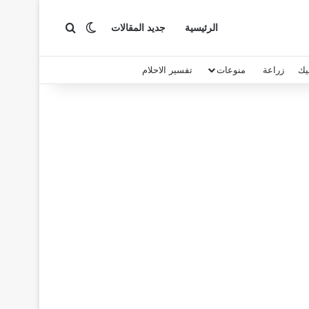
بحث عن
الوضع المظلم
الرئيسية
جديد المقالات
يك
زراعة
منوعات
تفسير الاحلام