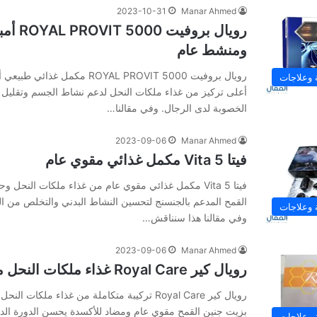
2023-10-31
Manar Ahmed
رويال بر
ومنشط عام
رويال بروفيت 5000 ROYAL PROVIT م
 وعلاجات
أعلى تركيز من غذاء ملكات النحل لدعم نشاط الجسم وتقليل 
الخصوبة لدى الرجال. وفي‌ ‌مقالنا‌…
2023-09-06
Manar Ahmed
فيتا Vita 5 مكمل غذائي مقوي عام
فيتا Vita 5 مكمل غذائي مقوي عام من غذاء ملكات النحل
القمح المدعم بالجنسنج لتحسين النشاط البدني والتخلص من الش
 وعلاجات
وفي‌ ‌مقالنا‌ ‌هذا‌ ‌سنناقش‌…
2023-09-06
Manar Ahmed
رويال كير Royal Care غذاء ملكات النحل مكمل غذائي
رويال كير Royal Care تركيبة متكاملة من غذاء ملك
بزيت جنين القمح مقوي عام ومضاد للأكسدة يحسن الدورة ال
 وعلاجات