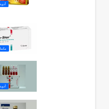
أدوية
مكملا
أدوية