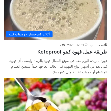
أكلات كيتوجينيك - وصفات كيتو
محمد السيد
2025-02-11
2
طريقة عمل قهوة كيتو Ketoproof
قهوة بالزبدة اليوم معنا فى موقع المقال قهوة بالزبدة وليست أى قهوة.
فهى تعد من أشهر أنواع القهوة فى العالم. يعرفها جيداً متبعين الصيام
المتقطع أو حميات غذائية مثل كيتوجينك…