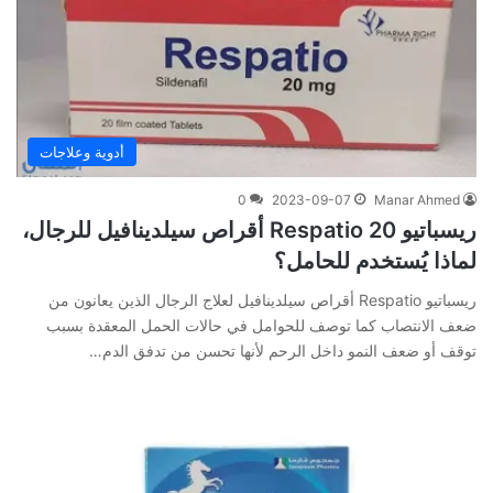
أدوية وعلاجات
0
2023-09-07
Manar Ahmed
ريسباتيو 20 Respatio أقراص سيلدينافيل للرجال،
لماذا يُستخدم للحامل؟
ريسباتيو Respatio أقراص سيلدينافيل لعلاج الرجال الذين يعانون من
ضعف الانتصاب كما توصف للحوامل في حالات الحمل المعقدة بسبب
توقف أو ضعف النمو داخل الرحم لأنها تحسن من تدفق الدم…