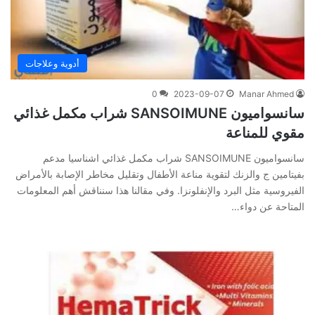
أدوية وعلاجات
0
2023-09-07
Manar Ahmed
سانسواميون SANSOIMUNE شراب مكمل غذائي
مقوي للمناعة
سانسواميون SANSOIMUNE شراب مكمل غذائي اشناسيا مدعم
بفيتامين ج والزنك لتقوية مناعة الأطفال وتقليل مخاطر الإصابة بالأمراض
الفيروسية مثل البرد والإنفلونزا. وفي‌ ‌مقالنا‌ ‌هذا‌ ‌سنناقش‌ ‌أهم‌ ‌المعلومات‌
‌المتاحة‌ ‌عن‌ دواء…