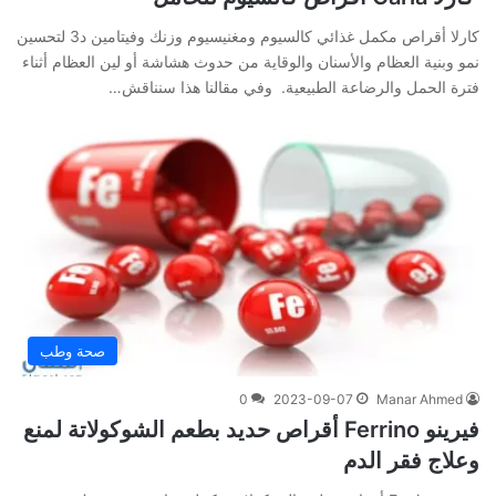
كارلا أقراص مكمل غذائي كالسيوم ومغنيسيوم وزنك وفيتامين د3 لتحسين
نمو وبنية العظام والأسنان والوقاية من حدوث هشاشة أو لين العظام أثناء
فترة الحمل والرضاعة الطبيعية. وفي‌ ‌مقالنا‌ ‌هذا‌ ‌سنناقش‌…
صحة وطب
0
2023-09-07
Manar Ahmed
فيرينو Ferrino أقراص حديد بطعم الشوكولاتة لمنع
وعلاج فقر الدم