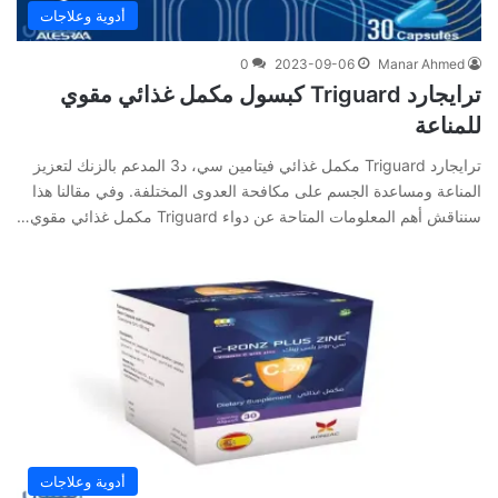
أدوية وعلاجات
0
2023-09-06
Manar Ahmed
ترايجارد Triguard كبسول مكمل غذائي مقوي
للمناعة
ترايجارد Triguard مكمل غذائي فيتامين سي، د3 المدعم بالزنك لتعزيز
المناعة ومساعدة الجسم على مكافحة العدوى المختلفة. وفي‌ ‌مقالنا‌ ‌هذا‌
‌سنناقش‌ ‌أهم‌ ‌المعلومات‌ ‌المتاحة‌ ‌عن‌ دواء Triguard مكمل غذائي مقوي…
أدوية وعلاجات