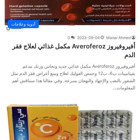
أدوية وعلاجات
0
2023-09-06
Manar Ahmed
أفيروفيروز Averoferoz مكمل غذائي لعلاج فقر
الدم
أفيروفيروز Averoferoz مكمل غذائي حديد ونحاس وزنك مدعم
بفيتامينات ب6، ب12 وحمض الفوليك لعلاج ومنع أعراض فقر الدم مثل
الشعور بالتعب والإجهاد والنهجان بسرعة. وفي‌ ‌مقالنا‌ ‌هذا‌ ‌سنناقش‌ ‌أهم‌
‌المعلومات‌…