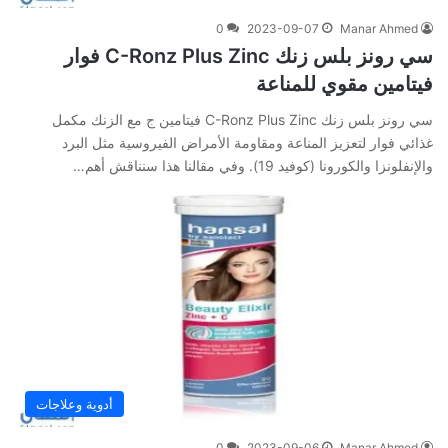
0
2023-09-07
Manar Ahmed
سي رونز بلس زنك C-Ronz Plus Zinc فوار
فيتامين مقوي للمناعة
سي رونز بلس زنك C-Ronz Plus Zinc فيتامين ج مع الزنك مكمل
غذائي فوار لتعزيز المناعة ومقاومة الأمراض الفيروسية مثل البرد
والإنفلونزا والكورونا (كوفيد 19). وفي‌ ‌مقالنا‌ ‌هذا‌ ‌سنناقش‌ ‌أهم‌…
أدوية وعلاجات
0
2023-09-06
Manar Ahmed