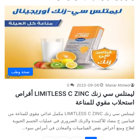
صحة وطب
0
2023-09-06
Manar Ahmed
ليمتلس سي زنك LIMITLESS C ZINC أقراص
استحلاب مقوي للمناعة
ليمتلس سي زنك LIMITLESS C ZINC مكمل غذائي مقوي للمناعة من
فيتامين ج مضاد للأكسدة والزنك الضروري في عمليات الجسم الحيوية
لعلاج ومنع أعراض نقص الفيتامينات والمعادن في أمراض سوء…