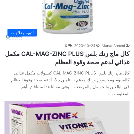
أدوية وعلاجات
0
2023-10-24
Manar Ahmed
كال ماج زنك بلس CAL-MAG-ZINC PLUS مكمل
غذائي لدعم صحة وقوة العظام
كال ماج زنك بلس CAL-MAG-ZINC PLUS كبسولات مكمل غذائي
كالسيوم ومغنسيوم وزنك مدعم بفيتامين د 3 لدعم صحة وقوة العظام
في البالغين والحوامل والمرضعات. وفي‌ ‌مقالنا‌ ‌هذا‌ ‌سنناقش‌ ‌أهم‌
‌المعلومات‌…