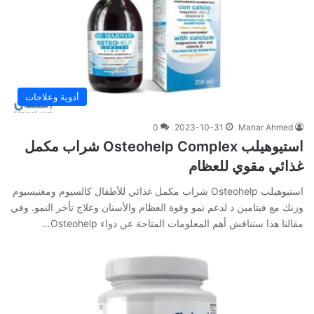
أدوية وعلاجات
0
2023-10-31
Manar Ahmed
استيوهيلب Osteohelp Complex شراب مكمل
غذائي مقوي للعظام
استيوهيلب Osteohelp شراب مكمل غذائي للأطفال كالسيوم ومغنيسيوم
وزنك مع فيتامين د لدعم نمو وقوة العظام والأسنان وعلاج تأخر النمو. وفي‌
‌مقالنا‌ ‌هذا‌ ‌سنناقش‌ ‌أهم‌ ‌المعلومات‌ ‌المتاحة‌ ‌عن‌ دواء Osteohelp…