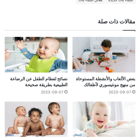
اسماء بنات جديدة
معاني أسماء بنات
مقالات ذات صلة
بعض الألعاب والأنشطة المستوحاة
نصائح لفطام الطفل عن الرضاعة
من منهج مونتيسوري لأطفالك
الطبيعية بطريقة صحيحة
2023-09-07
2023-09-07