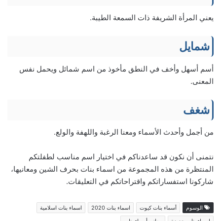
يعني المرأة الشريفة ذات السمعة الطيبة.
شمايل
أسم أسهل وأخف في النطق مأخوذ من اسم شمائل ويحمل نفس
المعنى.
شغف
من أجمل وأحدث الأسماء ومعنا الرغبة واللهفة والولع.
نتمنى أن نكون قد ساعدناكم في اختيار اسم مناسب لطفلتكم
المنتظرة من هذه المجموعة من اسماء بنات بحرف الشين ومعانيها،
شاركونا استفساراتكم واقتراحاتكم في التعليقات.
الوسوم
أسماء بنات كيوت
اسماء بنات 2020
اسماء بنات اسلامية