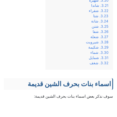
شهيرة
شاندا
شقراء
شتا
شانة
شتن
شفا
شعلة
شيرويت
شكيمة
شماء
شمايل
شغف
اسماء بنات بحرف الشين قديمة
سوف نذكر بعض اسماء بنات بحرف الشين قديمة: