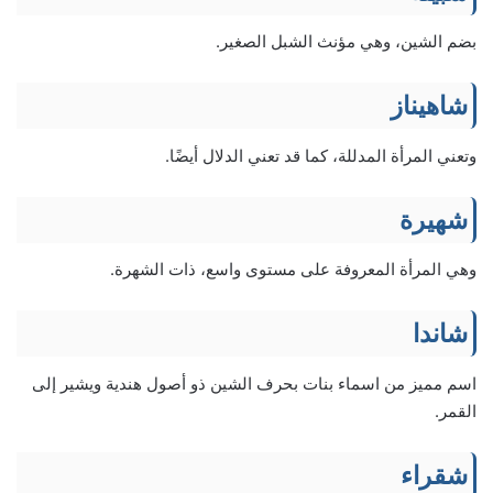
بضم الشين، وهي مؤنث الشبل الصغير.
شاهيناز
وتعني المرأة المدللة، كما قد تعني الدلال أيضًا.
شهيرة
وهي المرأة المعروفة على مستوى واسع، ذات الشهرة.
شاندا
اسم مميز من اسماء بنات بحرف الشين ذو أصول هندية ويشير إلى
القمر.
شقراء