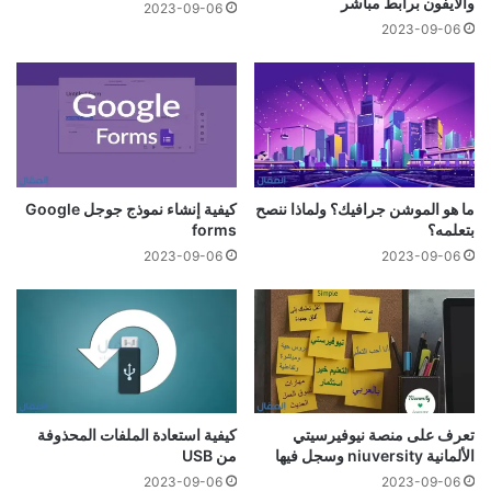
والآيفون برابط مباشر
2023-09-06
2023-09-06
ما هو الموشن جرافيك؟ ولماذا ننصح
كيفية إنشاء نموذج جوجل Google
بتعلمه؟
forms
2023-09-06
2023-09-06
تعرف على منصة نيوفيرسيتي
كيفية استعادة الملفات المحذوفة
الألمانية niuversity وسجل فيها
من USB
2023-09-06
2023-09-06