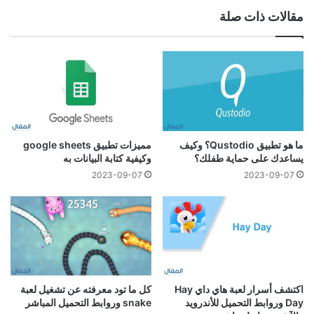
مقالات ذات صلة
ما هو تطبيق Qustodio؟ وكيف
مميزات تطبيق google sheets
يساعدك على حماية طفلك؟
وكيفية كتابة البيانات به
2023-09-07
2023-09-07
اكتشف أسرار لعبة هاي داي Hay
كل ما تود معرفته عن تشغيل لعبة
Day وروابط التحميل للأندرويد
snake وروابط التحميل المباشر