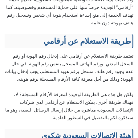
“أرقامي” الجديدة حرصاً منها على حماية المستخدم وخصوصيته. كما
تهدف الخدمة إلى منع إساءة استخدام هوية أي شخص وتسجيل رقم
هاتف بهويته دون علمه.
طريقة الاستعلام عن أرقامي
تعتمد طريقة الاستعلام عن أرقامي على إدخال رقم الهوية أو رقم
السجل المدني، ورقم الهاتف المسجل بنفس رقم الهوية. في حال
عدم وجود رقم هاتف مسجل برقم هويه المستعلم، يجب إدخال بيانات
الهوية؛ وذلك من أجل معرفة كافة الأرقام المسجلة برقم هويته.
ولكن هل هذه هي الطريقة الوحيدة لمعرفة الأرقام المسجلة؟ لا،
فهناك طريقة أخرى. يمكن الاستعلام عن أرقامي لدي شركات
الإتصالات السعودية مباشرة من خلال إرسال الرسائل النصية، وهو ما
سنذكره لكم بالتفصيل في السطور القادمة.
هيئة الإتصالات السعودية شكوى