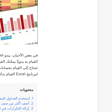
لبرنامج Excel القيام بذلك.
محتويات
استخدم الجداول المحو
أضف أكثر من صف أو
إزالة التكرارات في Excel