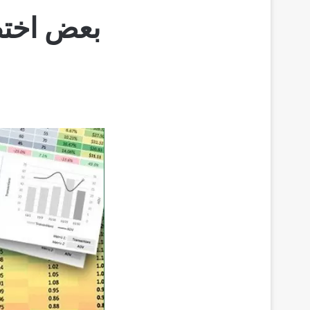
بعض اختص