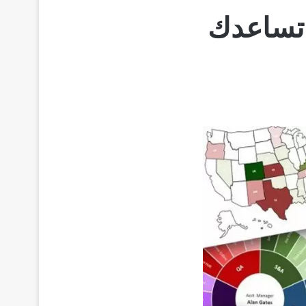
 تساعدك