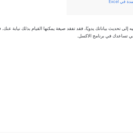
في Excel
ه إلى تحديث بياناتك يدويًا، فقد تفقد صيغة يمكنها القيام بذلك نيابة عنك. 
ي تساعدك في برنامج الاكسل.