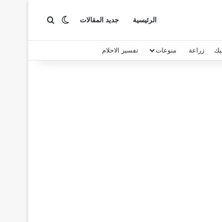
بحث عن
الوضع المظلم
الرئيسية
جديد المقالات
يك
زراعة
منوعات
تفسير الاحلام