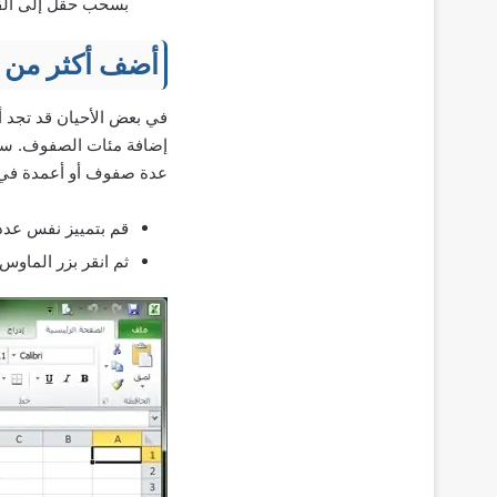
بسحب حقل إلى القيمة
أضف أكثر من 
في بعض الأحيان قد تجد أ
إضافة مئات الصفوف. سيكون
عدة صفوف أو أعمدة في 
قم بتمييز نفس عدد 
ثم انقر بزر الماوس 