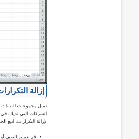
إزالة التكرارات في
تميل مجموعات البيانات ا
الشركات التي لديك. في مث
لإزالة التكرارات، اتبع الخ
قم بتمييز الصف أو ا