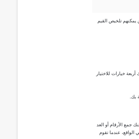
ن يمكنهم تلخيص القيم
ديك أربعة خيارات للاختيار
 بك.
 جمع الأرقام أو العد
ي الواقع، عندما تقوم