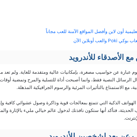
ليمية أون لاين وأفضل المواقع الآمنة للعب مجاناً
العب أونلاين الآن
مع الأصدقاء للأندرويد
م عبارة عن حواسيب مصغرة، بإمكانيات عالية ومتقدمة للغاية. ولم تعد م
ال الرسائل النصية فقط، وانما أصبحت أداة للتسلية والمرح وتمضية أوقا
ية، مع الاستمتاع بالتأثيرات المرئية والرسوم الجرافيكية المذهلة.
الهواتف الذكية التي تتمتع بمعالجات قوية وذاكرة وصول عشوائي كافية وإم
 الحديثة، فتأكد أنها ستكون نافذتك لدخول عالم خيالي مليء بالإثارة وال
نترنت.