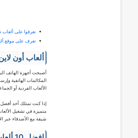
تعرفوا على ألعاب تع
تعرف على موقع ألعاب بوكي Poki و
ألعاب أون لاين 
أصبحت أجهزة الهاتف اليو
المكالمات الهاتفية وإرس
الألعاب الفردية أو الجماع
إذا كنت تمتلك أحد أفضل 
متميزة في تشغيل الألعاب
شيقة مع الأصدقاء عبر الإ
افضل 10 ألعاب عن بعد لشخصين للأندرويد