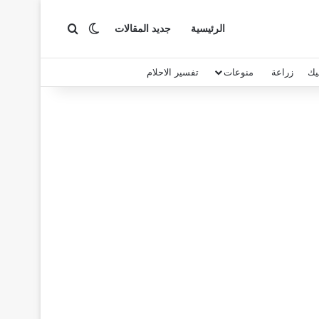
بحث عن
الوضع المظلم
الرئيسية
جديد المقالات
يك
زراعة
منوعات
تفسير الاحلام