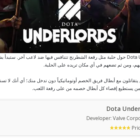
تتمحور لعبة Dota Underlords حول حلبة مثل رقعة الشطرنج تتنافس فيها ضد لاعب آخر. ست
بهم، ومن ثم تضعهم في أي مكان تريده على الحلبة.
ين يتقاتلون مع أبطال فريق الخصم أوتوماتيكياً دون تدخل منك؛ أي أنك لا ت
ة من يستطيع إقصاء كل أبطال خصمه من على رقعة اللعب.
Dota Under
Developer:
Valve Corp
Pri