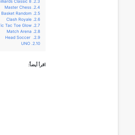
8 Ball Billiards Classic
Master Chess
Basket Random
Clash Royale
ic Tac Toe Glow
Match Arena
Head Soccer
UNO
اقرأ أيضاً: