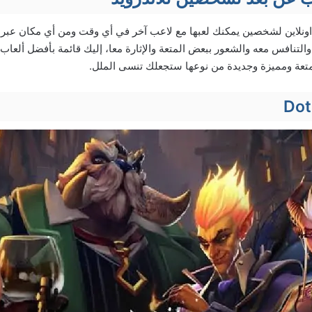
ونلاين لشخصين يمكنك لعبها مع لاعب آخر في أي وقت ومن أي مكان عبر ال
 والتنافس معه والشعور ببعض المتعة والإثارة معا، إليك قائمة بأفضل ألع
متعة ومميزة وجديدة من نوعها ستجعلك تنسى الملل.
Dot