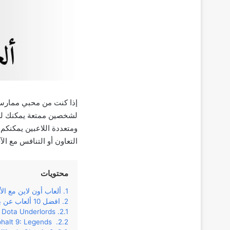
إذا كنت من محبي ممارسة 
لشخصين ممتعة يمكنك لعب
ومتعددة اللاعبين يمكنكم 
التعاون أو التنافس مع الآ
محتويات
ألعاب أون لاين مع الأ
افضل 10 ألعاب عن بعد لشخصين للأندرويد
Dota Underlords
Asphalt 9: Legends