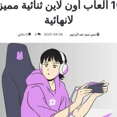
أفضل 10 ألعاب أون لاين ثنائية مم
لانهائية
مني سيد عبد الرحيم
2023-09-06
0
5 دقائق