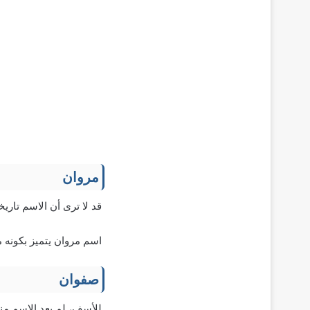
مروان
قد لا ترى أن الاسم تاريخ
اسم مروان يتميز بكونه م
صفوان
للأسف، لم يعد الاسم منتش