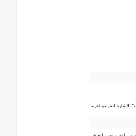
للإشارة للقوة والعزة.
مميز. الاسم يعني الصخر