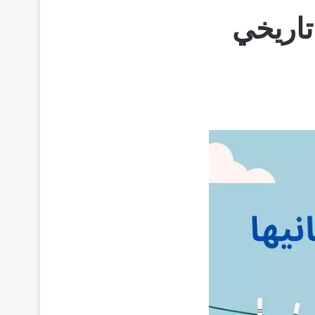
تاريخي