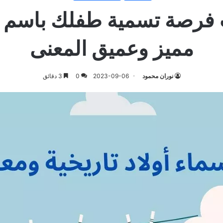
 فرصة تسمية طفلك باسم 
مميز وعميق المعنى
نوران محمود
2023-09-06
0
3 دقائق