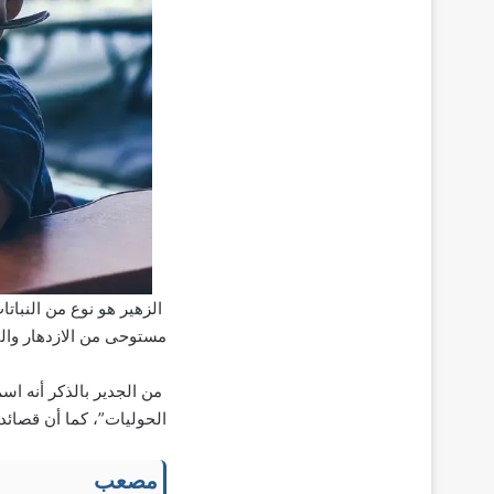
الزهير هو نوع من النباتا
مستوحى من الازدهار والن
من الجدير بالذكر أنه اس
الحوليات”، كما أن قصائده
مصعب