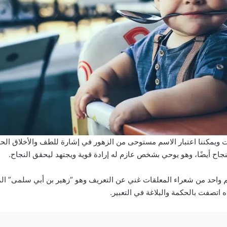
ت ويمكننا اعتبار الاسم مستوحى من الزهور في إشارة للطف والأخلاق الحمي
جاح أيضًا، وهو يوحي بشخص عازم له إرادة قوية ويجتهد ليحقق النجاح.
م واحد من شعراء المعلقات غني عن التعريف وهو “زهير بن أبي سلمى” ال
 اتصفت بالحكمة والبلاغة في التعبير.