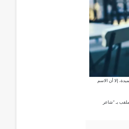
دة، إلا أن الاسم
ملقب بـ “شاعر