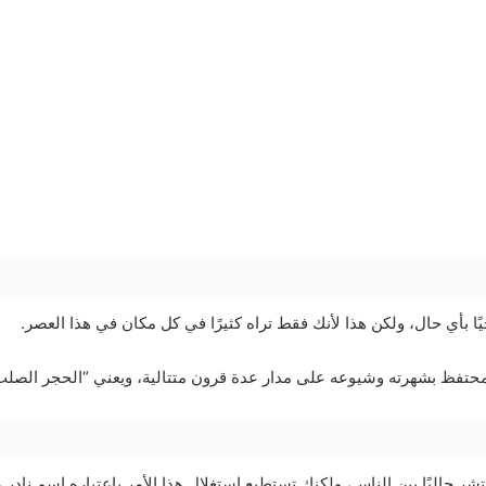
يًا بأي حال، ولكن هذا لأنك فقط تراه كثيرًا في كل مكان في هذا العصر.
حتفظ بشهرته وشيوعه على مدار عدة قرون متتالية، ويعني “الحجر الصلب” 
ر حاليًا بين الناس، ولكنك تستطيع استغلال هذا الأمر باعتباره اسم نادر 