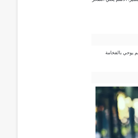
سم يوحي بالفخامة