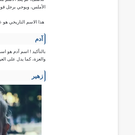
الأملس، ويوحي برجل قوي 
هذا الاسم التاريخي هو 
آدم
بالتأكيد ! اسم آدم هو اس
والعزة، كما يدل على الع
زهير