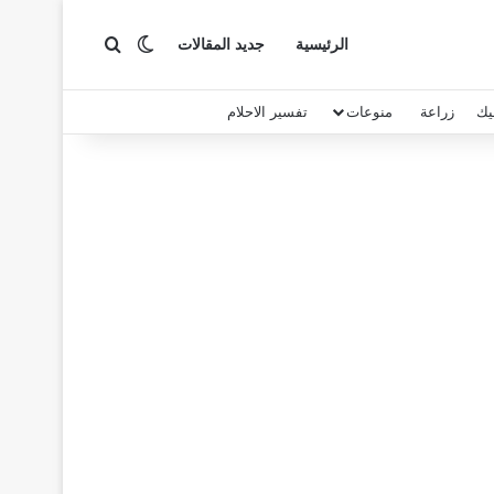
بحث عن
الوضع المظلم
الرئيسية
جديد المقالات
يك
زراعة
منوعات
تفسير الاحلام