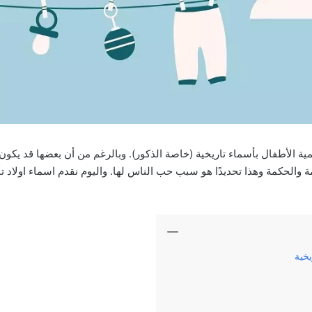
مية الأطفال بأسماء تاريخية (خاصة الذكور). وبالرغم من أن بعضها قد يكون غريبً
مة والحكمة وهذا تحديدًا هو سبب حب الناس لها. واليوم نقدم اسماء اولاد تا
يخية