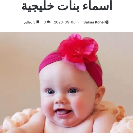
اسماء بنات خليجية
Salma Kohel
2023-09-06
0
3 دقائق