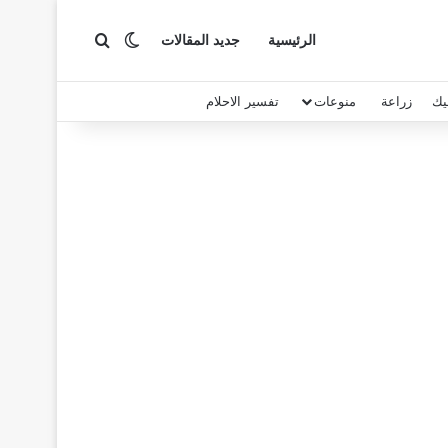
بحث عن
الوضع المظلم
الرئيسية
جديد المقالات
يك
زراعة
منوعات
تفسير الاحلام