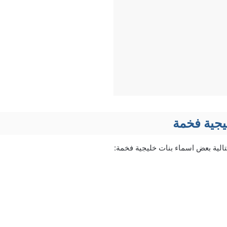
يجية فخمة
لية بعض اسماء بنات خليجية فخمة: