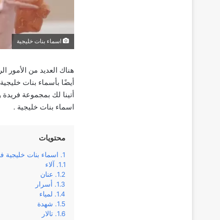
اسماء بنات خليجية
هناك العديد من الأمور الر
أيضًا بأسماء بنات خليجي
أتينا لك بمجموعة فريدة 
اسماء بنات خليجية .
محتويات
اسماء بنات خليجية ف
آلاء
عنان
أسرار
لمياء
شهدة
تالار