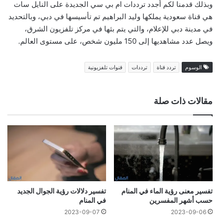
وبذلك قدمنا لكم أجدد ترددات ام بي سي الجديدة على النايل سات
هي قناة سعودية يملكها وليد البراهيم تم تأسيسها في دبي، وبالتحديد
في مدينة دبي للإعلام، والتي يتم بثها في مركز تلفزيون الشرق،
ويصل عدد مشاهديها إلى 150 مليون شخص، على مستوى العالم.
الوسوم
تردد قناة
ترددات
قنوات تلفزيونية
مقالات ذات صلة
تفسير معنى رؤية الماء في المنام
تفسير دلالات رؤية الجوال الجديد
حسب أشهر المفسرين
في المنام
2023-09-07
2023-09-06