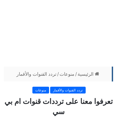
الرئيسية
/
منوعات
/
تردد القنوات والأقمار
تردد القنوات والأقمار
منوعات
تعرفوا معنا على ترددات قنوات ام بي
سي