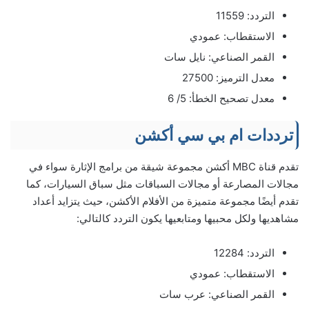
التردد: 11559
الاستقطاب: عمودي
القمر الصناعي: نايل سات
معدل الترميز: 27500
معدل تصحيح الخطأ: 5/ 6
ترددات ام بي سي أكشن
تقدم قناة MBC أكشن مجموعة شيقة من برامج الإثارة سواء في
مجالات المصارعة أو مجالات السباقات مثل سباق السيارات، كما
تقدم أيضًا مجموعة متميزة من الأفلام الأكشن، حيث يتزايد أعداد
مشاهديها ولكل محبيها ومتابعيها يكون التردد كالتالي:
التردد: 12284
الاستقطاب: عمودي
القمر الصناعي: عرب سات