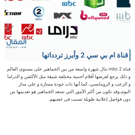
قناة ام بي سي 2 وأبرز تردداتها
قناة mbc 2 تنال شهرة واسعة من بين الجماهير على مستوى العالم
و ذلك يرجع لعرضها أفلام أجنبية مختلفة شيقة مثل الأكشن و الدراما
و الرعب و الرومانسي، كما أنها ذات جودة ممتازة و على مدار
اليوم،وقد تكون من أكثر الأمور التي تسعد الجماهير هو تقديمها من
دون فواصل إعلانية طويلة تسبب في غضبهم.