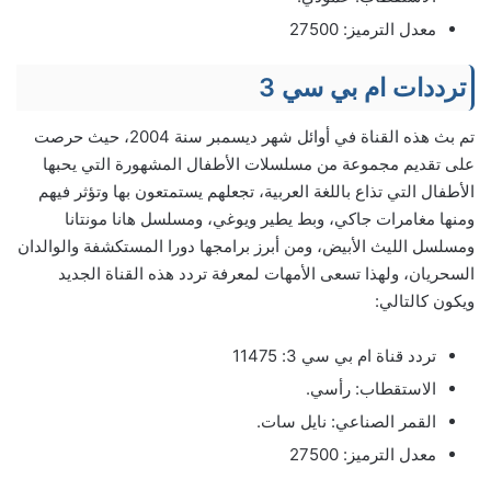
معدل الترميز: 27500
ترددات ام بي سي 3
تم بث هذه القناة في أوائل شهر ديسمبر سنة 2004، حيث حرصت
على تقديم مجموعة من مسلسلات الأطفال المشهورة التي يحبها
الأطفال التي تذاع باللغة العربية، تجعلهم يستمتعون بها وتؤثر فيهم
ومنها مغامرات جاكي، وبط يطير ويوغي، ومسلسل هانا مونتانا
ومسلسل الليث الأبيض، ومن أبرز برامجها دورا المستكشفة والوالدان
السحريان، ولهذا تسعى الأمهات لمعرفة تردد هذه القناة الجديد
ويكون كالتالي:
تردد قناة ام بي سي 3: 11475
الاستقطاب: رأسي.
القمر الصناعي: نايل سات.
معدل الترميز: 27500