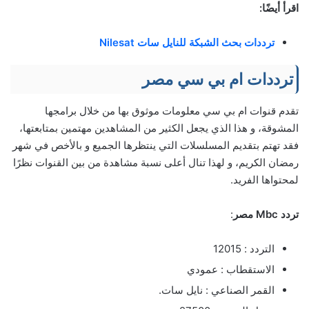
اقرأ أيضًا:
ترددات بحث الشبكة للنايل سات Nilesat
ترددات ام بي سي مصر
تقدم قنوات ام بي سي معلومات موثوق بها من خلال برامجها
المشوقة، و هذا الذي يجعل الكثير من المشاهدين مهتمين بمتابعتها،
فقد تهتم بتقديم المسلسلات التي ينتظرها الجميع و بالأخص في شهر
رمضان الكريم، و لهذا تنال أعلى نسبة مشاهدة من بين القنوات نظرًا
لمحتواها الفريد.
تردد Mbc مصر
:
التردد : 12015
الاستقطاب : عمودي
القمر الصناعي : نايل سات.