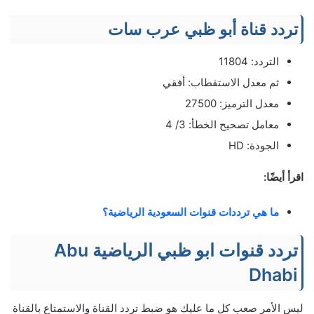
تردد قناة أبو ظبي عرب سات
التردد: 11804
ثم معدل الاستقطاب: أفقي
معدل الترميز: 27500
معامل تصحيح الخطأ: 3/ 4
الجودة: HD
اقرأ أيضًا:
ما هي ترددات قنوات السعودیة الریاضیة؟
تردد قنوات ابو ظبي الرياضية Abu
Dhabi
ليس الأمر صعب كل ما عليك هو ضبط تردد القناة والاستمتاع بالقناة