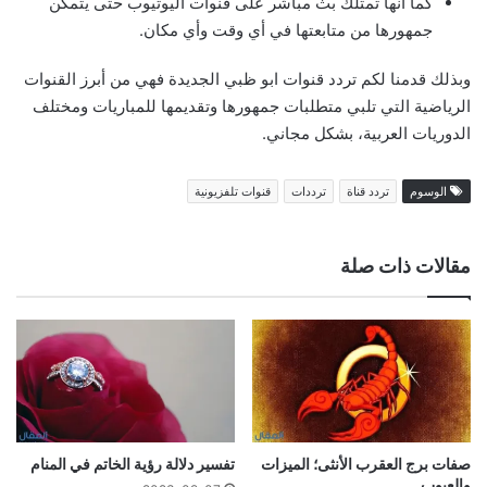
كما أنها تمتلك بث مباشر على قنوات اليوتيوب حتى يتمكن
جمهورها من متابعتها في أي وقت وأي مكان.
وبذلك قدمنا لكم تردد قنوات ابو ظبي الجديدة فهي من أبرز القنوات
الرياضية التي تلبي متطلبات جمهورها وتقديمها للمباريات ومختلف
الدوريات العربية، بشكل مجاني.
الوسوم
تردد قناة
ترددات
قنوات تلفزيونية
مقالات ذات صلة
صفات برج العقرب الأنثى؛ الميزات
تفسير دلالة رؤية الخاتم في المنام
والعيوب