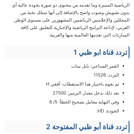
الرياضية المميزة وما تقدمه من محتوى ذو صورة بجودة عالية أي
بدون تشويش وصوت واضح بالإضافة إلى أنها تمتلك نخبة من
المحللين والإعلاميين الرياضيين المشهورين على مستوى الوطن
العربي، لإذاعة البرامج الرياضية والإخبارية للتعليق على كافة
المباريات التي تقدمها العالمية منها والعربية.
تردد قناة ابو ظبي 1
القمر الصناعي: نايل سات
التردد: 11526
ثم نقوم باختيار هذا الاستقطاب: أفقي H
بعد ذلك ندخل معدل الترميز: 27500
وفي النهاية معامل تصحيح الخطأ: 5/ 6
الجودة: HD.
تردد قناة أبو ظبي المفتوحة 2