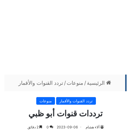
الرئيسية
/
منوعات
/
تردد القنوات والأقمار
تردد القنوات والأقمار
منوعات
ترددات قنوات أبو ظبي
آلاء هشام
2023-09-06
0
2 دقائق