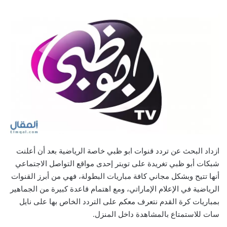
ازداد البحث عن تردد قنوات ابو ظبي خاصة الرياضية بعد أن أعلنت
شبكات أبو ظبي تغريدة على تويتر إحدى مواقع التواصل الاجتماعي
أنها تتيح وبشكل مجاني كافة مباريات البطولة، فهي من أبرز القنوات
الرياضية في الإعلام الإماراتي، ومع اهتمام قاعدة كبيرة من الجماهير
بمباريات كرة القدم نتعرف معكم على التردد الخاص بها على نايل
سات للاستمتاع بالمشاهدة داخل المنزل.